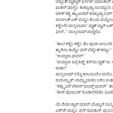
ಬೆಜ್ಮೆಂತ್ ಮ್ಹಳ್ಯಾರ್ ಫಿರ್ಗಜ್ ಯಾಜಕಾನ್ ಫಿರ
ಖಾತಿರ್ ಮಾಗ್ಚೆಂ. ಕುಟ್ಮಾಚ್ಯಾ ಸಾಂದ್ಯಾಂ
ವಳಕ್ ಕರ್‍ಚಿ. ಹ್ಯಾ ಖಾತಿರ್ ಕುಟ್ಮಾಚ್ಯಾ ಸರ್
ವರ್ಸಾಂತ್ ಏಕ್ ಪಾವ್ಟಿಂ ತೆಂಯಿ ಪಯ್ಲೆಂಚ್
ಕಳ್ಳೆಂನೇ ಪಾಸ್ಕಲಾಮಾ” ಮ್ಹಣ್ ಲ್ಹಾನ್ ಏಕ
ಫೀಸ್…” ಪಾಸ್ಕಲಾಮ್ ಪಾದ್ದೆಲೊ.
“ಹಾಂ! ಕಳ್ಳೆಂ ಕಳ್ಳೆಂ. ತೆಂ ಪೂರಾ ಆಸುಂದ
ತ್ಯಾ ದಿಸಾ ತುಮ್ಚೆಂ ಘರ್ ಬೆಜ್ಮೆಂತ್ ಕರ್‍ಯಾಂ.”
“ಆಯ್ತಾರಾ ಫಾದರ್.”
“ಆಯ್ತಾರಾ ಇಲ್ಲೆ ಕಷ್ಟ್. ತರ್‌ಯಿ ವ್ಹಡ್ ನಾ
ಜಾತಾ?”
ಪಾಸ್ಕಲಾಮ್ ಸಗ್ಳೊ ಕಾಲುಬುಲೊ ಜಾಲೊ. ಕ
ಆಯಿಲ್ಲ್ಯಾಕ್, ಪಾದ್ರ್ಯಾಬಾಚಿಂ ಬರಿಂ ಉತ್
“ಕಿತ್ಲ್ಯಾಯ್ ವೆಳಾರ್ ಜಾಯ್ತ್ ಫಾದರ್.” ತಾ
“ತೀನ್ ವೊರಾಂಕ್ ಸೊಡಾಲಿಟಿಚೆಂ ಮೀಟಿಂ
ಯೆ ದೆವಾ! ಚ್ಯಾರ್ ವರಾರ್ ಯೆಜ್ಮಾನ್ ಮಿಸ್
ಎಕ್‌ಚ್ ಪಾವ್ಟಿಂ. ಘರ್ ಝಾಡುನ್, ಪುಸುನ್, 