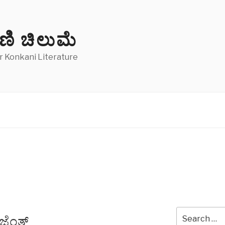
ಣಿ ಚಿಲುಮೆ
 Konkani Literature
Search
್ಮೆಂತ್
for: