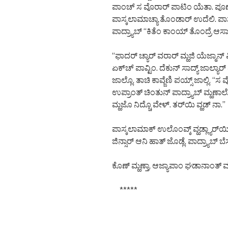
ಪಾಂಚ್ ಸ ವೊರಾರ್ ಪಾಟಿಂ ಯೆತಾ. ಪೂಣ್ ಹೆ
ಪಾಸ್ಕಲಾಮಾಚ್ಯಾ ತೊಂಡಾರ್ ಉದೆಲಿ. ಪಾಸ್
ಪಾದ್ರ್ಯಾಬ್ “ಕಿತೆಂ ಕಾಂಯ್ ತೊಂದ್ರೆ ಆಸ
“ಫಾದರ್ ಚ್ಯಾರ್ ವರಾರ್ ಮ್ಹಜಿ ಯೆಜ್ಮಾನ್ ಮ
ಏಕ್‌ಚ್ ಪಾವ್ಟಿಂ. ದೆಕುನ್ ಸಾದ್ಯ್ ಜಾಲ್
ಜಾಲ್ಲೊ. ತಾಚಿ ಕಾವ್ಜೆಣಿ ಪಯ್ಸ್ ಜಾಲ್ಲಿ. “
ಉಪ್ರಾಂತ್ ಚಿಂತುನ್ ಪಾದ್ರ್ಯಾಬ್ ಮ್ಹಣ
ಮ್ಹಜೊ ನಿದ್ಚೊ ವೇಳ್. ತರ್‌ಯಿ ವ್ಹಡ್ ನಾ.”
ಪಾಸ್ಕಲಾಮಾಕ್ ಉಲೊಂವ್ಕ್ ವ್ಹಡ್ಲ್ಯಾರ್‌ಯಿ ಜೀ
ಜಿನ್ಸಾರ್ ಆನಿ ಹಾತ್ ಜೊಡ್ಲೆ. ಪಾದ್ರ್ಯಾಬ್ 
ಕೊಣ್ ಮ್ಹಣ್ತಾ, ಆಜ್ಯಾಪಾಂ ಘಡಾನಾಂತ್ ಮ
*****