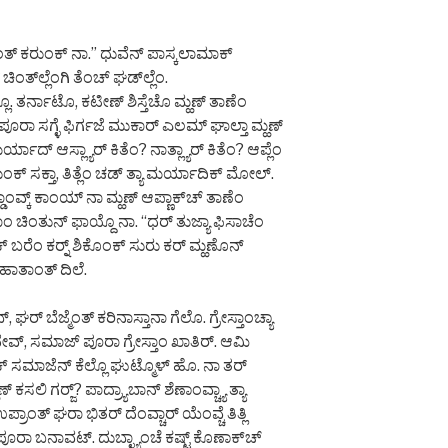
ೆಂತ್ ಕರುಂಕ್ ನಾ.” ಧುವೆನ್ ಪಾಸ್ಕಲಾಮಾಕ್
ಿಂತ್‌ಲ್ಲೆಂಗಿ ತೆಂಚ್ ಘಡ್‌ಲ್ಲೆಂ.
 ತರ್ನಾಟೊ, ಕಟೀಣ್ ಶಿಸ್ತೆಚೊ ಮ್ಹಣ್ ತಾಣೆಂ
ಪೂರಾ ಸಗ್ಳೆ ಫಿರ್ಗಜೆ ಮುಕಾರ್ ಎಲಮ್ ಘಾಲ್ತಾ ಮ್ಹಣ್
ಯಾದ್ ಆಸ್ಲ್ಯಾರ್ ಕಿತೆಂ? ನಾತ್ಲ್ಯಾರ್ ಕಿತೆಂ? ಆಪ್ಲೆಂ
ಾಲುಂಕ್ ಸಕ್ತಾ, ತಿತ್ಲೆಂ ಚಡ್ ತ್ಯಾ ಮರ್ಯಾದಿಕ್ ಮೋಲ್.
ಾಂವ್ಕ್ ಕಾಂಯ್ ನಾ ಮ್ಹಣ್ ಆಪ್ಣಾಕ್‌ಚ್ ತಾಣೆಂ
ಂ ಚಿಂತುನ್ ಫಾಯ್ದೊ ನಾ. “ಧರ್ ತುಜ್ಯಾ ಫಿಸಾಚೆಂ
್ ಬರೆಂ ಕರ್‍ನ್ ಶಿಕೊಂಕ್ ಸುರು ಕರ್ ಮ್ಹಣೊನ್
 ಹಾತಾಂತ್ ದಿಲೆ.
 ಘರ್ ಬೆಜ್ಮೆಂತ್ ಕರಿನಾಸ್ತಾನಾ ಗೆಲೊ. ಗ್ರೇಸ್ತಾಂಚ್ಯಾ
 ದೇವ್, ಸಮಾಜ್ ಪೂರಾ ಗ್ರೇಸ್ತಾಂ ಖಾತಿರ್. ಆಮಿ
ಕ್ ಸಮಾಜೆನ್ ಕೆಲ್ಲೊ ಘುಟ್ಮೊಳ್ ಹೊ. ನಾ ತರ್
 ಕಸಲಿ ಗರ್‍ಜ್? ಪಾದ್ರ್ಯಾಬಾನ್ ಶೆಣಾಂವ್ಚ್ಯಾ ತ್ಯಾ
್ರಾಂತ್ ಘರಾ ಭಿತರ್ ದೆಂವ್ಚಾರ್ ಯೆಂವ್ಚೆ ತಿತ್ಲಿ
ೂರಾ ಬನಾವಟ್. ದುಬ್ಳ್ಯಾಂಚೆ ಕಷ್ಟ್ ಕೊಣಾಕ್‌ಚ್