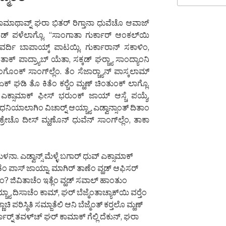
ಕಾಮಾಥಾವ್ನ್ ಘರಾ ಭಿತರ್ ರಿಗ್ತಾನಾ ಧುವೆಚೊ ಆವಾಜ್
್ ಪಳೆಲಾಗ್ಲೊ. “ಸಾಂಗಾತಾ ಗುರ್ಕಾರ್ ಆಂಕಲ್‌ಯಿ
 ವರ್ದಿ ಬಾಪಾಯ್ಕ್ ಪಾಟಯ್ಲಿ. ಗುರ್ಕಾರಾನ್ ಸಕಾಳಿಂ,
ಾಕ್ ಪಾದ್ರ್ಯಾಬ್ ಯೆತಾ, ಸಕ್ಕಡ್ ಘರ್‍ಚ್ಯಾ ಸಾಂದ್ಯಾಂನಿ
ಕ್ ಸಾಂಗ್‌ಲ್ಲೆಂ. ತೆಂ ಸೆಜಾರ್‍ಚ್ಯಾನ್ ಪಾಸ್ಕಲಾಮ್
ಏಕ್ ಘಡಿ ತೊ ಕಿತೆಂ ಕರ್‍ಚೆಂ ಮ್ಹಣ್ ಚಿಂತುಂಕ್ ಲಾಗ್ಲೊ.
್ಯಾ ಎಕ್ಸಾಮಾಕ್ ಫೀಸ್ ಭರುಂಕ್ ಜಾಯ್ ಆಸ್ಚೆ ಪಯ್ಶೆ,
ಧನಿಯಾಲಾಗಿಂ ವಿಚಾರ್‍ನ್ ಆಯ್ಚ್ಯಾ ಎಡ್ವಾನ್ಸಾಂತ್ ದಿತಾಂ
ಕ್ರೇಚೊ ದೀಸ್ ಮ್ಹಣೊನ್ ಧುವೆನ್ ಸಾಂಗ್‌ಲ್ಲೆಂ, ತಾಕಾ
ೆಳನಾ. ಎಡ್ವಾನ್ಸ್ ಮೆಳ್ಳೆ ಬಗಾರ್ ಧುವ್ ಎಕ್ಸಾಮಾಕ್
ತೆಂ ಪಾಸ್ ಜಾಯ್ನಾ. ಮಾಗಿರ್ ತಾಣೆಂ ವ್ಹಡ್ ಆಫಿಸರ್
ಚೆಂ ಕಶೆಂ? ಜಿವಿತಾಚೆಂ ಇತ್ಲೆಂ ವ್ಹಡ್ ಸವಾಲ್ ಹಾಂತುಂ
 ದಿಸಾಚೆಂ ಕಾಮ್, ಘರ್ ಬೆಜ್ಮೆಂತಾಚ್ಯಾಕ್‌ಯಿ ವರ್‍ತೆಂ
ಚಿ ಪರಿಸ್ಥಿತಿ ಸಮ್ಜಾತೆಲಿ ಆನಿ ಬೆಜ್ಮೆಂತ್ ಕರ್‍ತಲೊ ಮ್ಹಣ್
ಾರ್‍ನ್ ತವಳ್‌ಚ್ ಘರ್ ಕಾಮಾಕ್ ಗೆಲ್ಲಿ ದೆಕುನ್, ಘರಾ