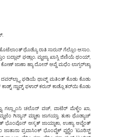
್.
ೊಟೆಲಾಂತ್ ಥೊಡ್ಯೊ ರಾತಿ ಸಾರುನ್ ಗೆಲ್ಲೊಂ ಆಸಾಂ.
ಂ ಬದ್ಲಾಪ್ ಘಡ್ಲಾಂ. ಮ್ಹಜ್ಯಾ ಖಾಸ್ಗಿ ಜಿಣಿಯೆ ಥಂಯ್,
 ಕೋಣ್ ಜಾಣಾ ಹ್ಯಾ ದೋನ್ ಆವ್ದೆ ಮಧೆಂ ಲಾಗ್ಸರ್‌ಚ್ಯಾ
 ದವರ್‌ಲ್ಲ್ಯಾ ಘಡಿಯೆ ಥಾವ್ನ್ ಮತಿಂತ್ ಕೊಡು ಕೊಡು
 ಕಾಡ್ನ್, ನ್ಹಾವ್ನ್, ಫಳಾರ್ ಕರುನ್ ಕಾಡ್ಲೊ ತರ್‌ಯಿ ಕೊಡು
ಯಾ ಗಲ್ಲ್ಯಾಂನಿ ಚಲೊನ್ ವಚ್, ವಾಟೆರ್ ಮೆಳ್ಚೆಂ ಖಾ,
ಜೆಂ ಗಿನ್ಯಾನ್ ಮ್ಹಾಕಾ ಜಾಗಯ್ತಾ. ತುಕಾ ಥೊಡ್ಯಾಚ್
ತ್ ಭೊಂವೊನ್ ಅಸ್ಕತ್ ಜಾಯ್ನಾಕಾ, ಉಣ್ಯಾ ಆವ್ದೆಂತ್
ನಾ ಪ್ರವಾಸಿಂಕ್ ಭೊಂವ್ಡೆಕ್ ವ್ಹರ್‍ಚೆಂ ’ಟೂರಿಸ್ಟ್