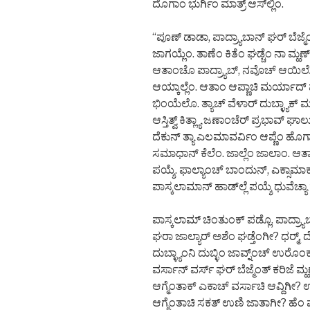
ದೊಗಾಂ ಭುರ್ಗಿಂ ಮಾತ್ರ್ ಆಸ್‌ಲ್ಲಿಂ.
“ಪೂಣ್ ಡಾಡಾ, ಪಾದ್ರ್ಯಾಬಾನ್ ಘರ್ ಬೆಜ್ಮ
ಜಾಗಯ್ಲೆಂ. ತಾಣೆಂ ಕಿತೆಂ ಘಡ್ಚೆಂ ನಾ ಮ್ಹಣ್ ಚ
ಆತಾಂಚೊ ಪಾದ್ರ್ಯಾಬ್, ನವೊಚ್ ಆಯಿಲ್ಲೊ.
ಆಯ್ಕಾಲ್ಲೆಂ. ಆತಾಂ ಆಪ್ಣಾಚಿ ಮರ್ಯಾದ್ 
ಭಿಂಯೆಲೊ. ತ್ಯಾಚ್ ವೆಳಾರ್ ದುಬ್ಳ್ಯಾಕ್ ಮರ್
ಆಸ್ತಿತ್ವ್ ಕಿತ್ಲ್ಯಾ ಜಣಾಂಚೆರ್ ಪ್ರಭಾವ್ ಘ
ದೆಕುನ್ ತ್ಯಾ ಎಲಮಾವರ್ವಿಂ ಆಪ್ಣೆಂ ಹೊಗ್ಡ
ಸಮಾಧಾನ್ ಕೆಲೆಂ. ಜಾಲ್ಲೆಂ ಜಾಲಾಂ. ಆತಾ
ಪಯ್ಶೆ. ಫಾಲ್ಯಾಂಚ್ ಬಾಂದುನ್, ಎಕ್ಸಾಮಾಕ
ಪಾಸ್ಕಲಾಮಾನ್ ಹಾಡ್‌ಲ್ಲೆ ಪಯ್ಶೆ ಧುವೆಚ್ಯಾ
ಪಾಸ್ಕಲಾಮ್ ಚಿಂತುಂಕ್ ಪಡ್ಲೊ. ಪಾದ್ರ್ಯಾಬ್,
ಘರಾ ಜಾಲ್ಯಾರ್ ಅಶೆಂ ಘಡ್ತೆಂಗೀ? ಧರ್‍ಮ್,
ದುಬ್ಳ್ಯಾಂನಿ ದುಬ್ಳಿಂ ಜಾವ್ನ್ಂಚ್ ಉರೊಂ
ವರ್ಸಾನ್ ವರ್ಸ್ ಘರ್ ಬೆಜ್ಮೆಂತ್ ಕರಿಜೆ ಮ್ಹಣ್
ಆಗ್ಮೆಂತಾಕ್ ಎಕಾಚ್ ವರ್ಸಾಚಿ ಆವ್ದಿಗೀ? ಉಪ
ಆಗ್ಮೆಂತಾಚಿ ಸಕತ್ ಉಣಿ ಜಾತಾಗೀ? ಹೆಂ ಪ