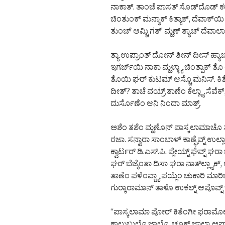
ನಾಕಾತ್. ತಾಂಚೆ ಪಾಸತ್ ಸೊಡ್‌ದೊಡ್ ಕ
ಚಿಂತುಂಕ್ ಮನ್ಶಾಕ್ ಕಿತ್ಯಾಕ್, ದೆವಾಕ್‌ಯಿ
ತುಂಚ್ ಆಮ್ಚಿ ಗತ್’ ಮ್ಹಣ್ ತ್ಯಾಚ್ ದೆವಾಲಾ
ತ್ಯಾ ಉಪ್ರಾಂತ್ ದೋನ್ ತೀನ್ ದೀಸ್ ಹ್ಯಾ
ಇಗರ್ಜ್‌ಯಿ ನಾಕಾ ಮ್ಹಳ್ಳ್ಯಾ ಚಿಂತ್ಪಾಕ್ ತೊ
ತೊಯಿ ಘರ್ ಕುಟಮ್ ಆಸ್ಚೊ ಮನಿಸ್. ಕಿತ್
ದೀತ್? ತಾಚೆ ವಯ್ರ್ ತಾಣೆಂ ಕೆಲ್ಲ್ಯಾ ಸೆವೆಕ
ದುರ್ಸೊಣೆಂ ಆನಿ ನಿಂದಾ ಮಾತ್ರ್.
ಅಶೆಂ ತಶೆಂ ಮ್ಹಣೊನ್ ಪಾಸ್ಕಲಾಮಾಚೊ ಸನ
ರಜಾ. ಸನ್ವಾರಾ ಸಾಂಬಾಳ್ ಕಾಣ್ಘೆವ್ನ್ ಉಲ
ಕ್ವಾರ್ಟರ್ ಡಿ.ಎಸ್.ಪಿ. ಪ್ಲೇಯ್ನ್ ಘೆವ್ನ
ಘರ್ ಬೆಜ್ಮೆಂತಾ ದಿಸಾ ಘರಾ ನಾತ್‌ಲ್ಲ್ಯಾಕ್
ತಾಣೆಂ ಪಳೆಂವ್ಚ್ಯಾ ಪಯ್ಲೆಂ ಚುಕಾರಿ ಮಾರಿ
ಗುರ್‍ಕಾರಾಮಾನ್ ತಾಳೊ ಉಕಲ್ನ್ ಆಪೊವ್ನ್ ಜ
“ಪಾಸ್ಕಲಾಮಾ ಪೋರ್ ಕಿತೆಂಗೀ ಫರಾಮೋಸ್ 
ಕಾಲುಬುಲೊ ಜಾಲೊ. ಚೂಕ್ ಜಾಲ್ಯಾ ಆಪ್ಣಾಚಿ.