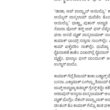
“ಡಾಡಾ, ಆಜ್ ಪಾದ್ರ್ಯಾಬ್ ಆಯಿಲ್ಲೊ.” 
ಆಯ್ಕೊನ್ ಪಾಸ್ಕಲಾಮ್ ಧುವೆಚೆಂ ತೊಂಡ
ಆಯಿಲ್ಲೊ.” ಧಾಕ್ಟ್ಯಾ ಪುತಾನ್ ಆಪ್ಣಾಚಿ
ಸೆಜಾರಾ ಪೋನ್ ಕರ್‍ನ್ ಆಜ್ ಘರ್ ಬೆಜ್ಮೆಂತ
ಘರಾ ಆಸಜೆ ಮ್ಹಣ್ ಪಾಸ್ಕಲಾಮಾಕ್ ಸಾಂಗೊಂ
ಕಾಮಾಕ್ ಭಾಯ್ರ್ ಸರ್‍ತಾನಾ ಸಾಂಗ್‌ಲ್ಲೆಂ. 
ಕಾಮ್ ಖಳ್ಚೆಪರಿಂ ನಾತ್‌ಲ್ಲೆಂ. ಧುವೆಚ
ರೈಟರಾಕಡೆ ತಾಣೆಂ ವಿಚಾರ್‌ಲ್ಲೆ. ರೈಟರಾನ್ 
ಮ್ಹಳ್ಳೆಂ. ಫಾಲ್ಯಾಂ ಫೀಸ್ ಬಾಂದುಂಕ್ ಆ
ಉಗ್ಡಾಸ್ ಜಾಲೊ.
ಕಾಮಾಕ್ ಗೆಲ್ಲೆ ಶಿವಾಯ್ ತಾಕಾ ಎಡ್ವಾನ್ಸ್ ಮ
ಬಸನಾ. ಎಕ್ಸಾಮಾಕ್ ಬಸ್‌ಲ್ಲ್ಯಾ ಶಿವಾಯ್ 
ಜಾವ್ನ್ ಆಪ್ಣಾಚ್ಯಾ ಕುಟ್ಮಾಕ್ ಗ್ರೇಸ್ತ್ ಕರ್‍
ಆಟಾಪುನ್ ಆಸ್ತಾನಾ ಪಾಸ್ಕಲಾಮಾಕ್ ಆಯ್ಚ್ಯಾ
ಮ್ಹಣ್ ಭೊಗ್ಲೆಂ. ದೆಕುನ್ ಪಾದ್ರ್ಯಾಬಾಕ್ ಆಪ್ಣಾ
ಚಿಂತುನ್ ತೊ ಕಾಮಾಕ್ ಗೆಲ್ಲೊ. ತಾಚಿ ಘರ್ಕ