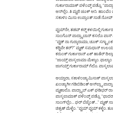
ಗುರ್ಕಾರಾಮಾಕ್ ಪಳೆಂವ್ಕ್ ಪಡ್ಲೊ. “ಪಾದ್
ಆಸ್‌ಲ್ಲೆಂ. ತಿ ಮ್ಹಜಿ ಚೂಕ್ ಆನಿ ಹಾಂವೆಂ ಪ
ಸಕಾಳಿಂ ಮಿಸಾ ಉಪ್ರಾಂತ್ ಸಾಡೆ ನೋವ್ ವ
ವ್ಹಯ್‌ನೇ, ತಡವ್ ಕರ್‍ನ್ ಕಳಯಿಲ್ಲಿ ಗುರ
ಸಾಂಗೊನ್ ಪಾದ್ರ್ಯಾಬಾನ್ ಕಸಲೊ ಪಾಸ್ 
“ವ್ಹಡ್ ನಾ ಗುರ್‍ಕಾರಾಮಾ, ಚೂಕ್ ಸಗ್ಳ್ಯಾಂ
ಕರ್‍ಚಿವೇ ತರ್?” ಮ್ಹಣ್ ಸಮಧಾನ್ ಉಲಯ್ಲಾಗ್
ಕರುಂಕ್ ಗುರ್ಕಾರಾನ್ ಏಕ್ ಹಾತೆರ್ ದಿಲ್ಲ
“ಜಾಯ್ತ್ ಪಾಸ್ಕಲಾಮಾ ಮೆಳ್ಯಾಂ. ಫಾಲ್ಯಾಂ 
ಜಾಗಯ್ತ್ ಗುರ್ಕಾರಾಮ್ ಗೆಲೊ. ಪಾಸ್ಕಲಾಮ
ಆಯ್ತಾರಾ, ಸಕಾಳಿಂಚ್ಯಾ ಮಿಸಾಕ್ ಪಾಸ್ಕಲಾಮ್
ಖಂಚ್ಯಾಗೀ ಗಡಿಬಿಡಿಂತ್ ಆಸ್‌ಲ್ಲ್ಯಾ ಪಾ
ಮ್ಹಣಾಲೊ. ಪಾದ್ರ್ಯಾಬ್ ಏಕ್ ಘಡಿಭರ್ ರಾವೊ
ಪಾಸ್ಕಲಾಮಾಕ್ ಪಳೆಂವ್ಕ್ ಪಡ್ಲೊ. “ಫಾದ
ಸಾಂಗ್‌ಲ್ಲೆಂ… ಘರ್ ಬೆಜ್ಮೆಂತ್…” ಮ್ಹಣ್ ಸಾಂಗ್
ಚಿತ್ರಣ್ ಮೆಳ್ಳೆಂ. “ವ್ಹಯ್ ವ್ಹಯ್ ಕಳ್ಳೆಂ. ತ