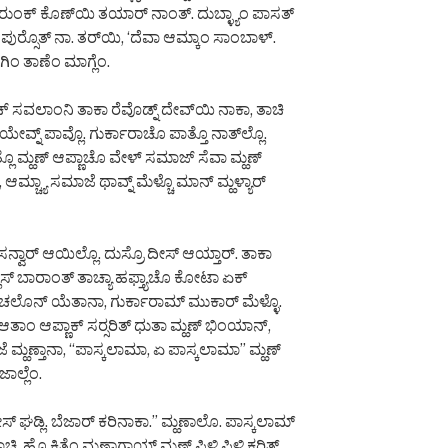
ರುಂಕ್ ಕೊಣ್‌ಯಿ ತಯಾರ್ ನಾಂತ್. ದುಬ್ಳ್ಯಾಂ ಪಾಸತ್
 ಪುರ್‍ಸೊತ್ ನಾ. ತರ್‌ಯಿ, ‘ದೆವಾ ಆಮ್ಕಾಂ ಸಾಂಬಾಳ್.
ಗಿಂ ತಾಣೆಂ ಮಾಗ್ಲೆಂ.
ಚ್ ಸವಲಾಂನಿ ತಾಕಾ ರೆವೊಡ್ನ್ ದೇವ್‌ಯಿ ನಾಕಾ, ತಾಚಿ
 ಯೇವ್ನ್ ಪಾವ್ಲೊ. ಗುರ್ಕಾರಾಚೊ ಪಾತ್ತೊ ನಾತ್‌ಲ್ಲೊ.
ಲೊ ಮ್ಹಣ್ ಆಪ್ಣಾಚೊ ವೇಳ್ ಸಮಾಜ್ ಸೆವಾ ಮ್ಹಣ್
್, ಆಮ್ಚ್ಯಾ ಸಮಾಜೆ ಥಾವ್ನ್ ಮೆಳ್ಚೊ ಮಾನ್ ಮ್ಹಳ್ಯಾರ್
್ವಾರ್ ಆಯಿಲ್ಲೊ. ದುಸ್ರೊ ದೀಸ್ ಆಯ್ತಾರ್. ತಾಕಾ
್ಲಾಸ್ ಬಾರಾಂತ್ ತಾಚ್ಯಾ ಹಫ್ತ್ಯಾಚೊ ಕೋಟಾ ಏಕ್
್ ಘರಾ ಚಲೊನ್ ಯೆತಾನಾ, ಗುರ್ಕಾರಾಮ್ ಮುಕಾರ್ ಮೆಳ್ಳೊ.
, ಆತಾಂ ಆಪ್ಣಾಕ್ ಸರ್‍ಸರಿತ್ ಧುತಾ ಮ್ಹಣ್ ಭಿಂಯಾನ್,
ಜೆ ಮ್ಹಣ್ತಾನಾ, “ಪಾಸ್ಕಲಾಮಾ, ಏ ಪಾಸ್ಕಲಾಮಾ” ಮ್ಹಣ್
ಾಲ್ಲೆಂ.
ಘಡ್ಲಿ. ಬೆಜಾರ್ ಕರಿನಾಕಾ.” ಮ್ಹಣಾಲೊ. ಪಾಸ್ಕಲಾಮ್
 ಹೊ ಕಿತೆಂ ಮ್ಹಣ್ತಾಗಾಯ್ ಮ್ಹಣ್ ಪಿಳಿ ಪಿಳಿ ಕರಿತ್ತ್