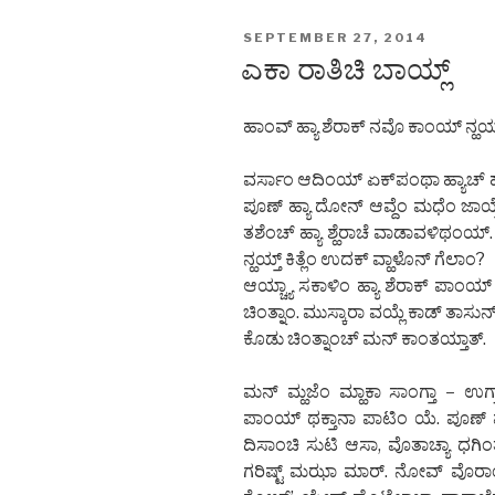
POSTED
SEPTEMBER 27, 2014
ON
ಎಕಾ ರಾತಿಚಿ ಬಾಯ್ಲ್
ಹಾಂವ್ ಹ್ಯಾ ಶೆರಾಕ್ ನವೊ ಕಾಂಯ್ ನ್ಹಯ
ವರ್ಸಾಂ ಆದಿಂಯ್ ಏಕ್‌ಪಂಥಾ ಹ್ಯಾಚ್ ಹ
ಪೂಣ್ ಹ್ಯಾ ದೋನ್ ಆವ್ದೆಂ ಮಧೆಂ ಜಾಯ್ತೆ
ತಶೆಂಚ್ ಹ್ಯಾ ಶ್ಹೆರಾಚೆ ವಾಡಾವಳಿಥಂಯ್.
ನ್ಹಯ್ತ್ ಕಿತ್ಲೆಂ ಉದಕ್ ವ್ಹಾಳೊನ್ ಗೆಲಾಂ?
ಆಯ್ಚ್ಯಾ ಸಕಾಳಿಂ ಹ್ಯಾ ಶೆರಾಕ್ ಪಾಂಯ್
ಚಿಂತ್ನಾಂ. ಮುಸ್ಕಾರಾ ವಯ್ಲೆ ಕಾಡ್ ತಾಸುನ್
ಕೊಡು ಚಿಂತ್ನಾಂಚ್ ಮನ್ ಕಾಂತಯ್ತಾತ್.
ಮನ್ ಮ್ಹಜೆಂ ಮ್ಹಾಕಾ ಸಾಂಗ್ತಾ – ಉಗ್ತ್
ಪಾಂಯ್ ಥಕ್ತಾನಾ ಪಾಟಿಂ ಯೆ. ಪೂಣ್ ಮ್ಹ
ದಿಸಾಂಚಿ ಸುಟಿ ಆಸಾ, ವೊತಾಚ್ಯಾ ಧಗಿಂ
ಗರಿಷ್ಟ್ ಮಝಾ ಮಾರ್. ನೋವ್ ವೊರಾಂ ಜಾತಾ