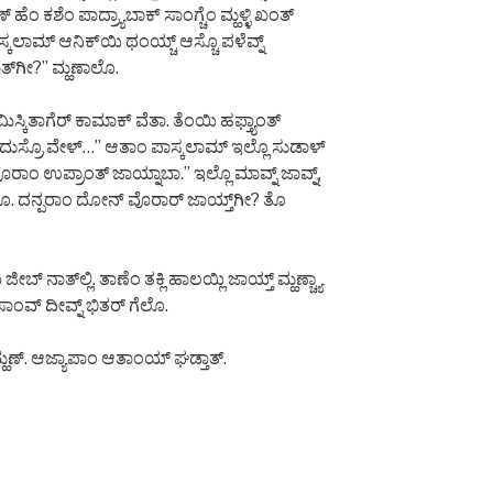
ಂ ಕಶೆಂ ಪಾದ್ರ್ಯಾಬಾಕ್ ಸಾಂಗ್ಚೆಂ ಮ್ಹಳ್ಳಿ ಖಂತ್
ಕಲಾಮ್ ಆನಿಕ್‌ಯಿ ಥಂಯ್ಚ್ ಆಸ್ಚೊ ಪಳೆವ್ನ್
ಾತ್‌ಗೀ?” ಮ್ಹಣಾಲೊ.
ಿಸ್ಕಿತಾಗೆರ್ ಕಾಮಾಕ್ ವೆತಾ. ತೆಂಯಿ ಹಫ್ತ್ಯಾಂತ್
ಯಾರ್ ದುಸ್ರೊ ವೇಳ್…” ಆತಾಂ ಪಾಸ್ಕಲಾಮ್ ಇಲ್ಲೊ ಸುಡಾಳ್
ಸ ವೊರಾಂ ಉಪ್ರಾಂತ್ ಜಾಯ್ನಾಬಾ.” ಇಲ್ಲೊ ಮಾವ್ನ್ ಜಾವ್ನ್,
ಾಲೊ. ದನ್ಪರಾಂ ದೋನ್ ವೊರಾರ್ ಜಾಯ್ತ್‌ಗೀ? ತೊ
ಬ್ ನಾತ್‌ಲ್ಲಿ. ತಾಣೆಂ ತಕ್ಲಿ ಹಾಲಯ್ಲಿ ಜಾಯ್ತ್ ಮ್ಹಣ್ಚ್ಯಾ
ಬೆಸಾಂವ್ ದೀವ್ನ್ ಭಿತರ್ ಗೆಲೊ.
್ಹಣ್. ಆಜ್ಯಾಪಾಂ ಆತಾಂಯ್ ಘಡ್ತಾತ್.