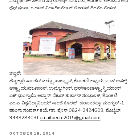
ವಿದ್ಯಾರ್ಥಿಂಕ್ ಸರ್ಕಾರಿ ಸ್ಕೊಲರ್‌ಶಿಫ್ ಸಾಂಗಾತಾ, ಕೊಂಕಣಿ ಅಕಾಡೆಮಿ ಆನಿ
ಹೆರ್ ಸಂಸ್ಥ್ಯಾಂ ಥಾವ್ನ್ ವಿದ್ಯಾರ್ಥಿವೇತನ್ ಜೊಡುನ್ ದಿಂವ್ಚೆಂ ಪ್ರೇತನ್
ಚಲ್ತಲೆಂ.
ಹ್ಯೊ ಕ್ಲಾಶಿ ಸಾಂಜೆರ್ ಚಲ್ಚ್ಯೊ ಜಾಲ್ಲ್ಯಾನ್, ಕೊಂಕಣಿ ಅಧ್ಯಯನಾಂತ್ ಆಸಕ್ತ್
ಆಸ್ಚ್ಯಾ ಯುವಜಣಾಂಕ್, ಉದ್ಯೋಗಿಂಕ್, ಘರ್‌ಸಾಂಬಾಳ್ಚ್ಯಾ ಸ್ತ್ರಿಯಾಂಕ್
ಏಕ್ ಭಾಂಗ್ರಾಳೊ ಆವ್ಕಾಸ್. ದೆಕುನ್ ತುರ್ತಾನ್ ಸಂಚಾಲಕ್, ಕೊಂಕಣಿ
ಎಂ.ಎ. ವಿಶ್ವವಿದ್ಯಾನಿಲಯ್ ಸಾಂಜೆ ಕೊಲೆಜ್, ಹಂಪನಕಟ್ಟಾ, ಮಂಗ್ಳುರ್ -1
ಹಾಂಗಾ ಸಂಪರ್ಕ್ ಕರ್ಯೆತಾ. ಫೊನ್ 0824-2424608, ಮೊಬೈಲ್:
9449284031
email:uecm2015@
gmail.com
.
POSTED
OCTOBER 18, 2014