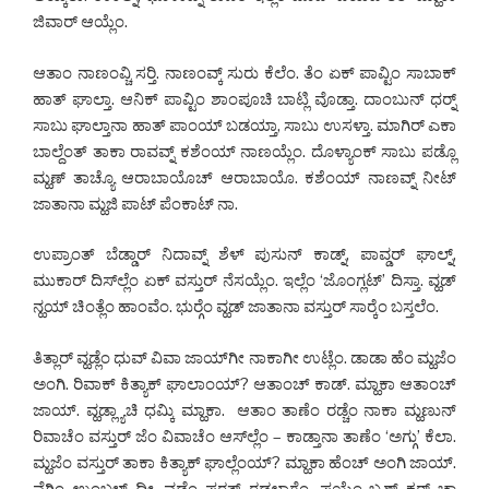
ಜಿವಾರ್ ಆಯ್ಲೆಂ.
ಆತಾಂ ನಾಣಂವ್ಚಿ ಸರ್‍ತಿ. ನಾಣಂವ್ಕ್ ಸುರು ಕೆಲೆಂ. ತೆಂ ಏಕ್ ಪಾವ್ಟಿಂ ಸಾಬಾಕ್
ಹಾತ್ ಘಾಲ್ತಾ. ಆನಿಕ್ ಪಾವ್ಟಿಂ ಶಾಂಪೂಚಿ ಬಾಟ್ಲಿ ವೊಡ್ತಾ. ದಾಂಬುನ್ ಧರ್‍ನ್
ಸಾಬು ಘಾಲ್ತಾನಾ ಹಾತ್ ಪಾಂಯ್ ಬಡಯ್ತಾ, ಸಾಬು ಉಸಳ್ತಾ. ಮಾಗಿರ್ ಎಕಾ
ಬಾಲ್ದೆಂತ್ ತಾಕಾ ರಾವವ್ನ್ ಕಶೆಂಯ್ ನಾಣಯ್ಲೆಂ. ದೊಳ್ಯಾಂಕ್ ಸಾಬು ಪಡ್ಲೊ
ಮ್ಹಣ್ ತಾಚ್ಯೊ ಆರಾಬಾಯೊಚ್ ಆರಾಬಾಯೊ. ಕಶೆಂಯ್ ನಾಣವ್ನ್ ನೀಟ್
ಜಾತಾನಾ ಮ್ಹಜಿ ಪಾಟ್ ಪೆಂಕಾಟ್ ನಾ.
ಉಪ್ರಾಂತ್ ಬೆಡ್ಡಾರ್ ನಿದಾವ್ನ್ ಶೆಳ್ ಪುಸುನ್ ಕಾಡ್ನ್, ಪಾವ್ಡರ್ ಘಾಲ್ನ್,
ಮುಕಾರ್ ದಿಸ್‌ಲ್ಲೆಂ ಏಕ್ ವಸ್ತುರ್ ನೆಸಯ್ಲೆಂ. ಇಲ್ಲೆಂ ‘ಜೊಂಗ್ಲಟ್’ ದಿಸ್ತಾ. ವ್ಹಡ್
ನ್ಹಯ್ ಚಿಂತ್ಲೆಂ ಹಾಂವೆಂ. ಭುರ್‍ಗೆಂ ವ್ಹಡ್ ಜಾತಾನಾ ವಸ್ತುರ್ ಸಾರ್‍ಕೆಂ ಬಸ್ತಲೆಂ.
ತಿತ್ಲಾರ್ ವ್ಹಡ್ಲೆಂ ಧುವ್ ವಿವಾ ಜಾಯ್‌ಗೀ ನಾಕಾಗೀ ಉಟ್ಲೆಂ. ಡಾಡಾ ಹೆಂ ಮ್ಹಜೆಂ
ಅಂಗಿ. ರಿವಾಕ್ ಕಿತ್ಯಾಕ್ ಘಾಲಾಂಯ್? ಆತಾಂಚ್ ಕಾಡ್. ಮ್ಹಾಕಾ ಆತಾಂಚ್
ಜಾಯ್. ವ್ಹಡ್ಲ್ಯಾಚಿ ಧಮ್ಕಿ ಮ್ಹಾಕಾ. ಆತಾಂ ತಾಣೆಂ ರಡ್ಚೆಂ ನಾಕಾ ಮ್ಹಣುನ್
ರಿವಾಚೆಂ ವಸ್ತುರ್ ಜೆಂ ವಿವಾಚೆಂ ಆಸ್‌ಲ್ಲೆಂ – ಕಾಡ್ತಾನಾ ತಾಣೆಂ ‘ಅಗ್ಗು’ ಕೆಲಾ.
ಮ್ಹಜೆಂ ವಸ್ತುರ್ ತಾಕಾ ಕಿತ್ಯಾಕ್ ಘಾಲ್ಲೆಂಯ್? ಮ್ಹಾಕಾ ಹೆಂಚ್ ಅಂಗಿ ಜಾಯ್.
ವೆಗ್ಗಿಂ ಉಂಬಳ್ನ್ ದೀ. ವ್ಹಡ್ಲೆಂ ಪರತ್ ರಡಲಾಗ್ಲೆಂ. ಪಯ್ಲೆಂ ಬ್ರಶ್ ಕರ್‍ನ್ ಚಾ