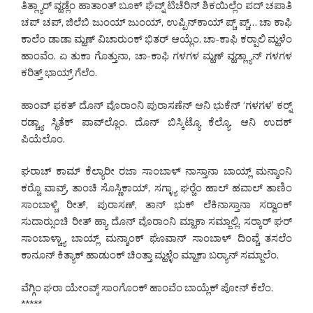
ತಿತ್ಲ್ಯಾರ್ ವ್ಹಡ್ಲೆಂ ಹಾತಾಂತ್ ಬೂಕ್ ಘೆವ್ನ್ ಟಿಚೆರಿನ್ ಶಿಕಯಿಲ್ಲೆಂ ಪದ್ ಚಪಾತಿ
ಚಪ್ ಚಪ್, ಜಿಲೆಬಿ ಜುಂಯ್ ಜುಂಯ್, ಉಪ್ಪಿನ್‌ಕಾಯ್ ಪ್ಚ್ ಪ್ಚ್… ಚಾ ಕಾಫಿ
ಕಾಲೆಂ ಡಾಡಾ ಮ್ಹಣ್ ವಿಚಾರುಂಕ್ ಭಿತರ್ ಆಯ್ಲೆಂ. ಚಾ-ಕಾಫಿ ಕರ್‍ಪಾಲಿ ಮ್ಹಳೆಂ
ಹಾಂವೆಂ. ಏ ತುಕಾ ಗೊತ್ತುನಾ, ಚಾ-ಕಾಫಿ ಗಳಗಳ ಮ್ಹಣ್ ವ್ಹಡ್ಲ್ಯಾನ್ ಗಳಗಳ
ಕರಿತ್ತ್ ಭಾಯ್ರ್ ಗೆಲೆಂ.
ಹಾಂವ್ ಫಕತ್ ದೊನ್ ವೊರಾಂನಿ ಪುರಾಸಣೆನ್ ಆನಿ ಭುಕೆನ್ ‘ಗಳಗಳ’ ಕರ್‍ನ್
ರಡ್ಚ್ಯಾ ಸ್ಥಿತೆಕ್ ಪಾವ್‌ಲ್ಲೊಂ. ದೊನ್ ಬಿಸ್ಕಿಟ್ಯೊ ಕೆಲ್ಯೊ. ಆನಿ ಉದಕ್
ಪಿಯೆಲೊಂ.
ಘರಾಚ್ ಕಾಮ್ ಕೆಲ್ಯಾರೀ ರಜಾ ಸಾಂಬಾಳ್ ನಾಸ್ತಾನಾ ಬಾಯ್ಲ್ ಮನ್ಶಾಂನಿ
ಕರ್‍ಚೊ ವಾವ್ರ್, ತಾಂಚಿ ಸೊಸ್ಣಿಕಾಯ್, ಸಗ್ಳ್ಯಾ ಘರ್‍ಚೆಂ ಹಾಲ್ ಹವಾಲ್ ತಾಣಿಂ
ಸಾಂಬಾಳ್ಚಿ ರೀತ್, ಪುರಾಸಣ್, ತಾನ್ ಭುಕ್ ಲೆಕಿನಾಸ್ತಾನಾ ಸರ್‍ವಾಂಕ್
ಸುದಾರ್‍ಸುಂಚಿ ರೀತ್ ಹ್ಯಾ ದೊನ್ ವೊರಾಂನಿ ಮ್ಹಾಕಾ ಸಮ್ಜಾಲ್ಲಿ. ಸರ್‍ಕಾರ್ ಘರ್
ಸಾಂಬಾಳ್ಚ್ಯಾ ಬಾಯ್ಲ್ ಮನ್ಶಾಂಕ್ ಘೊವಾನ್ ಸಾಂಬಾಳ್ ದಿಂವ್ಚೆ ತಸಲೆಂ
ಕಾನೂನ್ ಕಿತ್ಯಾಕ್ ಹಾಡುಂಕ್ ಚಿಂತ್ತಾ ಮ್ಹಳ್ಳೆಂ ಮ್ಹಾಕಾ ಬರ್‍ಯಾನ್ ಸಮ್ಜಾಲೆಂ.
ವೆಗ್ಗಿಂ ಘರಾ ಯೇಂವ್ಕ್ ಸಾಂಗೊಂಕ್ ಹಾಂವೆಂ ಬಾಯ್ಲೆಕ್ ಪೋನ್ ಕೆಲೆಂ.
*****