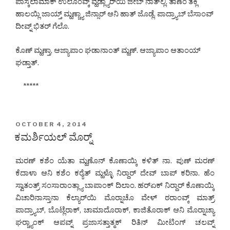
ಪಾಸ್ಕಲಾಮಾಕ್ ಉಲೊಂವ್ಕ್ ವ್ಹಡ್ಲ್ಯಾರ್‌ಯಿ ಜೀಬ್ ನಾತ್‌ಲ್ಲಿ. ತಾಣೆಂ ತಕ್ಲಿ
ಹಾಲಯ್ಲಿ ಜಾಯ್ತ್ ಮ್ಹಣ್ಚ್ಯಾ ಜಿನ್ಸಾರ್ ಆನಿ ಹಾತ್ ಜೊಡ್ಲೆ. ಪಾದ್ರ್ಯಾಬ್ ಬೆಸಾಂವ್
ದೀವ್ನ್ ಭಿತರ್ ಗೆಲೊ.
ಕೊಣ್ ಮ್ಹಣ್ತಾ, ಆಜ್ಯಾಪಾಂ ಘಡಾನಾಂತ್ ಮ್ಹಣ್. ಆಜ್ಯಾಪಾಂ ಆತಾಂಯ್
ಘಡ್ತಾತ್.
*****
POSTED
OCTOBER 4, 2014
ON
ಕಮರ್ಶಿಯಲ್ ಮೊರ್‍ನ್
ಮರಣ್ ಕಶೆಂ ಯೆತಾ ಮ್ಹಣೊನ್ ಕೊಣಾಯ್ಕಿ ಕಳಿತ್ ನಾ. ಪುಣ್ ಮರಣ್
ಕೆದಾಳಾ ಆನಿ ಕಶೆಂ ಕರ್‍ಯೆತ್ ಮ್ಹಳ್ಳೊ ನಿರ್‍ದಾರ್ ದೇವ್ ಬಾಪ್ ಕರಿನಾ. ಹೆಂ
ಸ್ವಾತಂತ್ರ್ ಸಂಸಾರಾಂತ್ಲ್ಯಾ ಬಾಪಾಂಕ್ ದಿಲಾಂ. ಹರ್‌ಏಕ್ ನಿರ್‍ದಾರ್ ಕೊಣಾಯ್ಕಿ
ವಿಚಾರಿನಾಸ್ತಾನಾ ಕೆಲ್ಯಾರ್‌ಯಿ ಮೊರ್‍ನಾಚೊ ವೇಳ್ ಠರಾಂವ್ಕ್ ಮಾತ್ರ್
ಪಾದ್ರ್ಯಾಬ್, ಬೊಟ್ಲೆರಾಕ್, ಚಾಮಾದೊರಾಕ್, ಕಾಜಿತೊರಾಕ್ ಆನಿ ಮೊರ್‍ನಾಚ್ಯಾ
ಘರ್‍ಚ್ಯಾಂಕ್ ಆಪವ್ನ್ ಪ್ರಜಾಸತ್ತಾತ್ಮಕ್ ರಿತಿನ್ ಮೀಟಿಂಗ್ ಚಲವ್ನ್