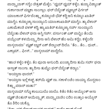
ಪಾದ್ರ್ಯಾಬಾಕ್ ಸಗ್ಳೆಂ ಚಿತ್ರಣ್ ಮೆಳ್ಳೆಂ. “ವ್ಹಯ್ ವ್ಹಯ್ ಕಳ್ಳೆಂ. ತುಜ್ಯಾ ವಿಶ್ಯಾಂತ್
ಗುರ್ಕಾರಾನ್ ಮ್ಹಾಕಾ ಸಾಂಗ್ಲಾಂ. ಘರ್ ಬೆಜ್ಮೆಂತ್ ಮ್ಹಳ್ಯಾರ್ ಫಿರ್ಗಜ್
ಯಾಜಕಾನ್ ಫಿರ್ಗಜೆಂತ್ಲ್ಯಾ ಕುಟ್ಮಾಂಚಿ ಭೆಟ್ ಕರ್‍ಚಿ ಆನಿ ಕುಟ್ಮಾಂ ಖಾತಿರ್
ಮಾಗ್ಚೆಂ. ಕುಟ್ಮಾಚ್ಯಾ ಸಾಂದ್ಯಾಂನಿ ಯಾಜಕಾಖಾತಿರ್ ಮಾಗ್ಚೆಂ. ತ್ಯಾ ವೆಳಾರ್
ಎಕಾಮೆಕಾಚಿ ವಳಕ್ ಕರ್‍ಚಿ. ಹ್ಯಾ ಖಾತಿರ್ ಕುಟ್ಮಾಚ್ಯಾ ಸರ್ವ್ ಸಾಂದ್ಯಾಂನಿ
ಬೆಜ್ಮೆಂತಾ ವೆಳಾರ್ ಘರಾ ಆಸ್ಚಿ ಗರ್ಜ್. ವರ್ಸಾಂತ್ ಏಕ್ ಪಾವ್ಟಿಂ ತೆಂಯಿ
ಪಯ್ಲೆಂಚ್ ಕಳಯಿಲ್ಲ್ಯಾ ದಿಸಾ ಆನಿ ವೆಳಾರ್ ಹೆಂ ಆಮಿ ಕರ್‍ಚೆಂ. ಕಳ್ಳೆಂನೇ
ಪಾಸ್ಕಲಾಮಾ” ಮ್ಹಣ್ ಲ್ಹಾನ್ ಏಕ್ ಶೆರ್‍ಮಾಂವ್ ದಿಲೊ. “ತೆಂ… ತೆಂ… ಧುವ್…
ಎಕ್ಸಾಮ್… ಫೀಸ್…” ಪಾಸ್ಕಲಾಮ್ ಪಾದ್ದೆಲೊ.
“ಹಾಂ! ಕಳ್ಳೆಂ ಕಳ್ಳೆಂ. ತೆಂ ಪೂರಾ ಆಸುಂದಿ. ಖಂಚ್ಯಾ ದಿಸಾ ತುಮಿ ಸರ್ವ್ ಘರಾ
ಆಸ್ತಾತ್ ಸಾಂಗಾ. ತ್ಯಾ ದಿಸಾ ತುಮ್ಚೆಂ ಘರ್ ಬೆಜ್ಮೆಂತ್ ಕರ್‍ಯಾಂ.”
“ಆಯ್ತಾರಾ ಫಾದರ್.”
“ಆಯ್ತಾರಾ ಇಲ್ಲೆ ಕಷ್ಟ್. ತರ್‌ಯಿ ವ್ಹಡ್ ನಾ. ಸಕಾಳಿಂಚೆಂ ಜಾಯ್ನಾ. ದೊನ್ಪರಾಂ
ಕಿತ್ಲ್ಯಾ ವರಾರ್ ಜಾತಾ?”
ಪಾಸ್ಕಲಾಮ್ ಸಗ್ಳೊ ಕಾಲುಬುಲೊ ಜಾಲೊ. ಕಿತೆಂ ಕಿತೆಂ ಆಯ್ಕೊಂಕ್ ಆಸಾ
ಮ್ಹಣ್ ಚಿಂತುನ್ ಆಯಿಲ್ಲ್ಯಾಕ್, ಪಾದ್ರ್ಯಾಬಾಚಿಂ ಬರಿಂ ಉತ್ರಾಂ ಆಯ್ಕೊನ್
ತೊ ಶಿರಿಂ ಚುಕ್ಲೊ.
“ಕಿತ್ಲ್ಯಾಯ್ ವೆಳಾರ್ ಜಾಯ್ತ್ ಫಾದರ್.” ತಾಣೆಂ ಹಾತ್ ಜೊಡ್ಲೆ.