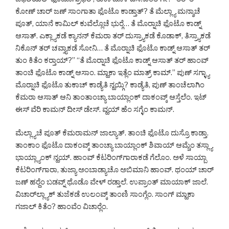
ಕೋಣ್ ಚಾರ್ ಜಣ್ ಸಾಂಗಾತಾ ಫೊಟೊ ಕಾಡ್ತಾತ್? ತೆ ಮೆಲ್ಲ್ಯಾ ಮನ್ಶಾಚೆ
ಪೂತ್, ಯಾನೆ ಕಾಮಿಲ್ ಕುವೆಲ್ಲೊಚೆ ಭುರ್‍ಗೆ… ತೆ ಮೊರ್‍ನಾಚಿ ಫೊಟೊ ಕಾಡ್ನ್
ಆಸಾತ್. ಎಕ್ಲ್ಯಾಕಡೆ ಕ್ಯಾನನ್ ಕೆಮರಾ ತರ್ ದುಸ್ರ್ಯಾಕಡೆ ಕೊಡಾಕ್, ತಿಸ್ರ್ಯಾಕಡೆ
ನಿಕೊನ್ ತರ್ ಚವ್ತ್ಯಾಕಡೆ ಸೋನಿ… ತೆ ಮೊರ್‍ನಾಚಿ ಫೊಟೊ ಕಾಡ್ನ್ ಆಸಾತ್ ತರ್
ತುಂ ಕಿತೆಂ ಕರ್‍ತಾಯ್?” “ತೆ ಮೊರ್‍ನಾಚಿ ಫೊಟೊ ಕಾಡ್ನ್ ಆಸಾತ್ ತರ್ ಹಾಂವ್
ತಾಂಚಿ ಫೊಟೊ ಕಾಡ್ನ್ ಆಸಾಂ. ಮ್ಹಾಕಾ ಇತ್ಲೆಂ ಮಾತ್ರ್ ಕಾಮ್.” ಪುಣ್ ಸಗ್ಳ್ಯಾ
ಮೊರ್‍ನಾಚಿ ಫೊಟೊ ತುಕಾಚ್ ಕಾಡ್ಯೆತಿ ನ್ಹಯ್ಗಿ? ಕಾಡ್ಯೆತಿ, ಪುಣ್ ತಾಂಚೆಲಾಗಿಂ
ಕೆಮರಾ ಆಸಾತ್ ಆನಿ ತಾಂತಾಂಚ್ಯಾ ಬಾಯ್ಲಾಂಕ್ ದಾಕಂವ್ಕ್ ಆಸ್ತೆಲೆಂ. ಇಟ್
ಈಸ್ ವೆರಿ ಕಾಮನ್ ದೀಸ್ ಡೇಸ್. ವ್ಹಯ್ ಹೆಂ ಸಗ್ಳೆಂ ಕಾಮನ್.
ಮೆಲ್ಲ್ಯಾಚೆ ಪೂತ್ ಕೆಮರಾಮನ್ ಜಾಲ್ಯಾತ್. ತಾಂಚಿ ಫೊಟೊ ದುಸ್ರೊ ಕಾಡ್ತಾ.
ತಾಂಕಾಂ ಫೊಟೊ ದಾಕಂವ್ಕ್ ತಾಂಚ್ಯಾ ಬಾಯ್ಲಾಂಕ್ ಶಿವಾಯ್ ಆಮ್ಚೆಂ ತಸ್ಲ್ಯಾ
ಭಾಯ್ಲ್ಯಾಂಕ್ ನ್ಹಯ್. ಹಾಂವ್ ಕೆಟರಿಂಗ್‌ಗಾರಾಕಡೆ ಗೆಲೊಂ. ಅಳೆ ಸಾಯ್ಬಾ
ಕೆಟರಿಂಗ್‌ಗಾರಾ, ತುಜ್ಯಾ ಅಂಬಾಡ್ಯಾಚೊ ಅಬಿಮಾನಿ ಹಾಂವ್. ಥಂಯ್ ಚಾರ್
ಜಣ್ ಹರ್‍ದೆಂ ಬಡವ್ನ್ ಥೊಡೊ ವೇಳ್ ರಡ್ತಾಲೆ. ಉಪ್ರಾಂತ್ ಮಾಯಾಕ್ ಜಾಲೆ.
ವಿಚಾರ್‌ಲ್ಲ್ಯಾಕ್ ತುಜೆಕಡೆ ಉಲಂವ್ಕ್ ತಾಂಣಿ ಸಾಂಗ್ಲೆಂ. ಸಾಂಗ್ ಮ್ಹಾಕಾ
ಗಜಾಲ್ ಕಿತೆಂ? ಹಾಂವೆಂ ವಿಚಾರ್‍ಲೆಂ.