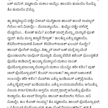
ಏಕ್ ಮನಿಸ್. ಮ್ಹಾಕಾಯಿ ದುಕಾಂ ಆಯ್ಲಿಂ. ಹಾಂವೆಂ ತುವಾಲೊ ಸೊದ್ಲೊ.
ತೊ ತುವಾಲೊ ಭಿಜ್ಲೊ.
ತ್ಯಾ ತರ್‍ನಾಟ್ಯಾಂನಿ ರಡ್ಣೆಂ ವಿಳಾಪ್ ಮುಗ್ದಿತಾನಾ ಹಾಂವ್ ತಾಂಚೆ ಸಾಮ್ಕಾರ್
ಗೆಲೊಂ ಆನಿ ವಿಚಾರ್‍ಲೆಂ – ಮೊಗಾಚ್ಯಾಂನೊ… ತುಮ್ಚೆಂ ರಡ್ಣೆಂ ಪಳೆವ್ನ್
ಮೆಚ್ವಲೊಂ… ಕೋಣ್ ತುಮಿ? ಖಂಡಿತ್ ಜಾವ್ನ್ ಮೆಲ್ಲ್ಯಾ ಮನ್ಶಾಚೆ ಪೂತ್
ನ್ಹಯ್. ತುಮಿ ಮಸ್ತು ತರ್‍ನಾಟೆ ದಿಸ್ತಾತ್.” ತಾಂತ್ಲೊ ಎಕ್ಲೊ ಮ್ಹಣಾಲೊ,
ಕೆಟರಿಂಗ್‌ಗಾರಾಕಡೆ ವಿಚಾರ್. ಕೆಟರಿಂಗ್‌ಗಾರಾಕ್ ಖಂಯ್ ಸೊದ್ಚೆಂ?
ಹಾಂವ್ ವೊಗೆಚ್ ರಾವ್ಲೊಂ. ತಿತ್ಲ್ಯಾರ್ ಚಾರ್ ಜಣ್ ಮದ್ಲೆ ಪ್ರಾಯೆಚೆ
ಫೊಂಡಾಲಾಗಿಂ ರಾವೊನ್ ಮೊರ್‍ನಾಚಿ, ಮೊರ್‍ನಾ ಪೆಟೆಚಿ ತಶೆಂಚ್ ಭೊಂವ್ತಣೆಚಿ
ಫೊಟೊ ಕಾಡಿಲಾಗ್ಲೆ. ತಾಂಚ್ಯಾ ದೊಳ್ಯಾಂನಿ ದುಕಾಂ ನಾಂತ್.
ಫೊಟೊಗ್ರಾಫರಾಂಚ್ಯಾ ದೊಳ್ಯಾಂನಿ ದುಕಾಂ ಯೆಂವ್ಚಿಂ ತರೀ ಕಶಿಂ? ಪುಣ್
ಚಾರ್ ಫೊಟೊಗ್ರಾಫರ್? ತೆಂಯ್ ಸಾಂಗಾತಾ? ಹ್ಯಾ ಚಾರ್ ಜಣಾಂಕಡೆ
ಉಲಂವ್ಚೆಂ ತರೀ ಕಶೆಂ? ಬೊವ್‌ಶಾ ಎಕ್ಲೊ ಇಂಡಿಯನ್ ಎಕ್ಸ್‌ಪ್ರೆಸಾಚೊ,
ಎಕ್ಲೊ ಟೈಮ್ಸ್ ಆಫ್ ಇಂಡಿಯಾಚೊ, ಎಕ್ಲೊ ಉದಯವಾಣಿಚೊ, ಆನಿ‌ಎಕ್ಲೊ
ವಿಜಯ ಕರ್ನಾಟಕಾಚೊ ಆಸ್ತಲೊ. ಪಯ್ಸ್ ಥಾವ್ನ್ ಆನಿ‌ಎಕ್ಲೊ ಫೊಟೊ
ಕಾಡ್ತಾಲೊ. ತೊ ಪಾಪ್ ದಿಸ್ತಾಲೊ. ಹಾಂವ್ ತಾಚೆಲಾಗಿಂ ಗೆಲೊಂ. ಆನಿ
ವಿಚಾರ್‍ಲೆಂ, ತುಂ ಕೋಣ್ ಸಾಯ್ಬಾ? ತೊ ಮ್ಹಣಾಲೊ, ಹಾಂವ್ ಫೊಟೊಗ್ರಾಫರ್,
ಒಫಿಶಿಯಲ್ ಫೊಟೊಗ್ರಾಫರ್, ತುಕಾ ದೊಳೆ ದಿಸನಾಂತ್‌ಗೀ?” ತರ್ ತೆ