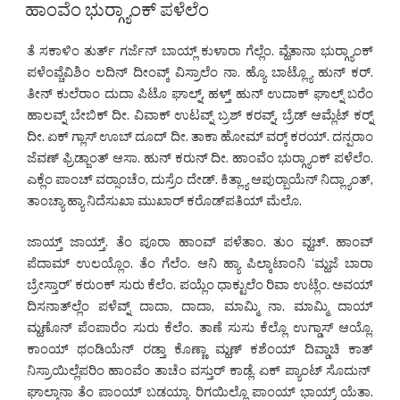
ON
ಹಾಂವೆಂ ಭುರ್‍ಗ್ಯಾಂಕ್ ಪಳೆಲೆಂ
ತೆ ಸಕಾಳಿಂ ತುರ್ತ್ ಗರ್ಜೆನ್ ಬಾಯ್ಲ್ ಕುಳಾರಾ ಗೆಲ್ಲೆಂ. ವ್ಹೆತಾನಾ ಭುರ್‍ಗ್ಯಾಂಕ್
ಪಳೆಂವ್ಚೆವಿಶಿಂ ಲದಿನ್ ದೀಂವ್ಕ್ ವಿಸ್ರಾಲೆಂ ನಾ. ಹ್ಯೊ ಬಾಟ್ಲ್ಯೊ ಹುನ್ ಕರ್.
ತೀನ್ ಕುಲೆರಾಂ ದುದಾ ಪಿಟೊ ಘಾಲ್ನ್, ಹಳ್ತ್ ಹುನ್ ಉದಾಕ್ ಘಾಲ್ನ್ ಬರೆಂ
ಹಾಲವ್ನ್ ಬೇಬಿಕ್ ದೀ. ವಿವಾಕ್ ಉಟವ್ನ್ ಬ್ರಶ್ ಕರವ್ನ್, ಬ್ರೆಡ್ ಆಮ್ಲೆಟ್ ಕರ್‍ನ್
ದೀ. ಏಕ್ ಗ್ಲಾಸ್ ಊಬ್ ದೂದ್ ದೀ. ತಾಕಾ ಹೋಮ್ ವರ್‍ಕ್ ಕರಯ್. ದನ್ಪರಾಂ
ಜೆವಣ್ ಫ್ರಿಡ್ಜಾಂತ್ ಆಸಾ. ಹುನ್ ಕರುನ್ ದೀ. ಹಾಂವೆಂ ಭುರ್‍ಗ್ಯಾಂಕ್ ಪಳೆಲೆಂ.
ಎಕ್ಲೆಂ ಪಾಂಚ್ ವರ್‍ಸಾಂಚೆಂ, ದುಸ್ರೆಂ ದೇಡ್. ಕಿತ್ಲ್ಯಾ ಆಪುರ್‍ಬಾಯೆನ್ ನಿದ್ಲ್ಯಾಂತ್,
ತಾಂಚ್ಯಾ ಹ್ಯಾ ನಿದೆಸುಖಾ ಮುಖಾರ್ ಕರೊಡ್‌ಪತಿಯ್ ಮೆಲೊ.
ಜಾಯ್ತ್ ಜಾಯ್ತ್. ತೆಂ ಪೂರಾ ಹಾಂವ್ ಪಳೆತಾಂ. ತುಂ ವ್ಹಚ್. ಹಾಂವ್
ಪೆದಾಮ್ ಉಲಯ್ಲೊಂ. ತೆಂ ಗೆಲೆಂ. ಆನಿ ಹ್ಯಾ ಪಿಲ್ಕಾಟಾಂನಿ ‘ಮ್ಹಜೆ ಬಾರಾ
ಬ್ರೇಸ್ತಾರ್’ ಕರುಂಕ್ ಸುರು ಕೆಲೆಂ. ಪಯ್ಲೆಂ ಧಾಕ್ಟುಲೆಂ ರಿವಾ ಉಟ್ಲೆಂ. ಅವಯ್
ದಿಸನಾತ್‌ಲ್ಲೆಂ ಪಳೆವ್ನ್ ದಾದಾ, ದಾದಾ, ಮಾಮ್ಮಿ ನಾ. ಮಾಮ್ಮಿ ದಾಯ್
ಮ್ಹಣೊನ್ ಪೆಂಪಾರೆಂ ಸುರು ಕೆಲೆಂ. ತಾಣೆ ಸುಸು ಕೆಲ್ಲೊ ಉಗ್ಡಾಸ್ ಆಯ್ಲೊ.
ಕಾಂಯ್ ಥಂಡಿಯೆನ್ ರಡ್ತಾ ಕೊಣ್ಣಾ ಮ್ಹಣ್ ಕಶೆಂಯ್ ದಿವ್ಡಾಚಿ ಕಾತ್
ನಿಸ್ರಾಯಿಲ್ಲೆಪರಿಂ ಹಾಂವೆಂ ತಾಚೆಂ ವಸ್ತುರ್ ಕಾಡ್ಲೆ. ಏಕ್ ಪ್ಯಾಂಟ್ ಸೊದುನ್
ಘಾಲ್ತಾನಾ ತೆಂ ಪಾಂಯ್ ಬಡಯ್ತಾ. ರಿಗಯಿಲ್ಲೊ ಪಾಂಯ್ ಭಾಯ್ರ್ ಯೆತಾ.