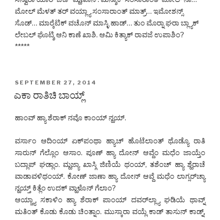
ಮೋಲ್ ಮೆಳತ್ ತರ್ ವಯ್ಲ್ಯಾ ಸಂಸಾರಾಂತ್ ಮಾತ್ರ್… ಇಮೋಶನ್ಸ್
ಸೊಡ್… ಮಾರ್‍ಕೆಟಿಕ್ ವಚೊನ್ ಮಾಸ್ಳಿ ಹಾಡ್… ತುಂ ಮೊರ್‍ನಾ ಘರಾ ಬ್ಲ್ಯಾಕ್
ಲೇಬಲ್ ಘೊಟ್ಶಿ ಆನಿ ಕಾಣೆ ಖಾಶಿ. ಆಮಿ ಕಿತ್ಯಾಕ್ ರಾವಜೆ ಉಪಾಶಿಂ?
*****
POSTED
SEPTEMBER 27, 2014
ON
ಎಕಾ ರಾತಿಚಿ ಬಾಯ್ಲ್
ಹಾಂವ್ ಹ್ಯಾ ಶೆರಾಕ್ ನವೊ ಕಾಂಯ್ ನ್ಹಯ್.
ವರ್ಸಾಂ ಆದಿಂಯ್ ಏಕ್‌ಪಂಥಾ ಹ್ಯಾಚ್ ಹೊಟೆಲಾಂತ್ ಥೊಡ್ಯೊ ರಾತಿ
ಸಾರುನ್ ಗೆಲ್ಲೊಂ ಆಸಾಂ. ಪೂಣ್ ಹ್ಯಾ ದೋನ್ ಆವ್ದೆಂ ಮಧೆಂ ಜಾಯ್ತೆಂ
ಬದ್ಲಾಪ್ ಘಡ್ಲಾಂ. ಮ್ಹಜ್ಯಾ ಖಾಸ್ಗಿ ಜಿಣಿಯೆ ಥಂಯ್, ತಶೆಂಚ್ ಹ್ಯಾ ಶ್ಹೆರಾಚೆ
ವಾಡಾವಳಿಥಂಯ್. ಕೋಣ್ ಜಾಣಾ ಹ್ಯಾ ದೋನ್ ಆವ್ದೆ ಮಧೆಂ ಲಾಗ್ಸರ್‌ಚ್ಯಾ
ನ್ಹಯ್ತ್ ಕಿತ್ಲೆಂ ಉದಕ್ ವ್ಹಾಳೊನ್ ಗೆಲಾಂ?
ಆಯ್ಚ್ಯಾ ಸಕಾಳಿಂ ಹ್ಯಾ ಶೆರಾಕ್ ಪಾಂಯ್ ದವರ್‌ಲ್ಲ್ಯಾ ಘಡಿಯೆ ಥಾವ್ನ್
ಮತಿಂತ್ ಕೊಡು ಕೊಡು ಚಿಂತ್ನಾಂ. ಮುಸ್ಕಾರಾ ವಯ್ಲೆ ಕಾಡ್ ತಾಸುನ್ ಕಾಡ್ನ್,