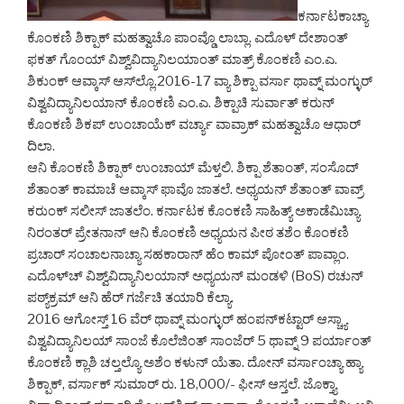
ಕರ್ನಾಟಕಾಚ್ಯಾ
ಕೊಂಕಣಿ ಶಿಕ್ಪಾಕ್ ಮಹತ್ವಾಚೊ ಪಾಂವ್ಡೊ ಲಾಬ್ಲಾ. ಎದೊಳ್ ದೇಶಾಂತ್
ಫಕತ್ ಗೊಂಯ್ ವಿಶ್ವ್‌ವಿದ್ಯಾನಿಲಯಾಂತ್ ಮಾತ್ರ್ ಕೊಂಕಣಿ ಎಂ.ಎ.
ಶಿಕುಂಕ್ ಆವ್ಕಾಸ್ ಆಸ್‌ಲ್ಲೊ.2016-17 ವ್ಯಾ ಶಿಕ್ಪಾ ವರ್ಸಾ ಥಾವ್ನ್ ಮಂಗ್ಳುರ್
ವಿಶ್ವವಿದ್ಯಾನಿಲಯಾನ್ ಕೊಂಕಣಿ ಎಂ.ಎ. ಶಿಕ್ಪಾಚಿ ಸುರ್ವಾತ್ ಕರುನ್
ಕೊಂಕಣಿ ಶಿಕಪ್ ಉಂಚಾಯೆಕ್ ವರ್ಚ್ಯಾ ವಾವ್ರಾಕ್ ಮಹತ್ವಾಚೊ ಆಧಾರ್
ದಿಲಾ.
ಆನಿ ಕೊಂಕಣಿ ಶಿಕ್ಪಾಕ್ ಉಂಚಾಯ್ ಮೆಳ್ತಲಿ. ಶಿಕ್ಪಾ ಶೆತಾಂತ್, ಸಂಸೊದ್
ಶೆತಾಂತ್ ಕಾಮಾಚೆ ಆವ್ಕಾಸ್ ಫಾವೊ ಜಾತಲೆ. ಅಧ್ಯಯನ್ ಶೆತಾಂತ್ ವಾವ್ರ್
ಕರುಂಕ್ ಸಲೀಸ್ ಜಾತಲೆಂ. ಕರ್ನಾಟಕ ಕೊಂಕಣಿ ಸಾಹಿತ್ಯ್ ಅಕಾಡೆಮಿಚ್ಯಾ
ನಿರಂತರ್ ಪ್ರೇತನಾನ್ ಆನಿ ಕೊಂಕಣಿ ಅಧ್ಯಯನ ಪೀಠ ತಶೆಂ ಕೊಂಕಣಿ
ಪ್ರಚಾರ್ ಸಂಚಾಲನಾಚ್ಯಾ ಸಹಕಾರಾನ್ ಹೆಂ ಕಾಮ್ ಪೋಂತ್ ಪಾವ್ಲಾಂ.
ಎದೊಳ್‌ಚ್ ವಿಶ್ವ್‌ವಿದ್ಯಾನಿಲಯಾನ್ ಅಧ್ಯಯನ್ ಮಂಡಳಿ (BoS) ರಚುನ್
ಪಠ್ಯ್‌ಕ್ರಮ್ ಆನಿ ಹೆರ್ ಗರ್ಜೆಚಿ ತಯಾರಿ ಕೆಲ್ಯಾ.
2016 ಆಗೋಸ್ತ್ 16 ವೆರ್ ಥಾವ್ನ್ ಮಂಗ್ಳುರ್ ಹಂಪನ್‌ಕಟ್ಟಾರ್ ಆಸ್ಚ್ಯಾ
ವಿಶ್ವವಿದ್ಯಾನಿಲಯ್ ಸಾಂಜೆ ಕೊಲೆಜಿಂತ್ ಸಾಂಜೆರ್ 5 ಥಾವ್ನ್ 9 ಪರ್ಯಾಂತ್
ಕೊಂಕಣಿ ಕ್ಲಾಶಿ ಚಲ್ತಲ್ಯೊ ಅಶೆಂ ಕಳುನ್ ಯೆತಾ. ದೋನ್ ವರ್ಸಾಂಚ್ಯಾ ಹ್ಯಾ
ಶಿಕ್ಪಾಕ್, ವರ್ಸಾಕ್ ಸುಮಾರ್ ರು. 18,000/- ಫೀಸ್ ಆಸ್ತಲೆ. ಜೊಕ್ತ್ಯಾ