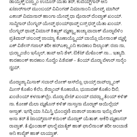
ಡಾಯ್ರೆಕ್ಟ್ ಬಜ್ಪ್ಯಾಂ ಉಬೊನ್ ಯೆತಾ ತರ್, ಕುವೆಯ್ಟ್‌ಗಾರ್ ಆನಿ
ಖಟಾರ್‌ಗಾರ್ ಮುಂಬಯ್ ವಿವಿಂಗಡ್ ವಿಮಾನಾಂನಿ ಯೇವ್ನ್, ಮಾಗಿರ್
ಎಕಾಚ್ ವಿಮಾನಾರ್ ಹಾಂಗಾ ಯೇವ್ನ್ ಧಾ ವೊರಾರ್ ದೆಂವ್ತಾತ್ ಖಂಯ್.
ಸಾವ್ದಿಗಾರ್ ಬೆಂಗ್ಳುರ್ ಯೇವ್ನ್ ಥಂಯ್‌ಥಾವ್ನ್ ಬಸ್ಸ್ ಧರ್‍ನ್ ಯೆತಾ ಖಂಯ್.
ಬೆಂಗ್ಳುರ್ ಥಾವ್ನ್ ವಿಮಾನ್ ಕಿತ್ಯಾಕ್ ಮ್ಹಣ್ಚ್ಯಾ ತಾಚ್ಯಾ ವಾದಾಕ್ ಮೊರ್‍ನಾವೆಳಿಂ
ಪ್ರತಿವಾದ್ ಚಲಂವ್ಕ್ ಜಾಯ್ನಾ. ಕೊಣಾಯ್ಚ್ಯೊಯ್ ಬಾಯ್ಲೊ ಯೇನಾಂತ್ ಮ್ಹಳ್ಳಿ
ಏಕ್ ವಿಶೇಸ್ ಗಜಾಲ್ ತರೀ ಹರ್‌ಎಕ್ಲ್ಯಾಂನಿ ಕಾರಣಾಂ ದಿಲ್ಯಾಂತ್: ರಜಾ ನಾ,
ಭುರ್‍ಗ್ಯಾಂಚೆಂ ಇಸ್ಕೊಲ್, ತಾಪ್ ಆನಿ ಶೆಳ್, ಟಿಕೆಟ್ ಮೆಳೊಂಕ್ ನಾ… ಇತ್ಯಾದಿ.
ಕಾರಣಾಂಕ್ ಕಾರಣಾಂ ಸೊದ್ಚೆಂ ಪಿಶೆಪಣ್ – ತೆಂಯ್ ಮೊರ್‍ನಾ ವೆಳಾರ್ ಸಾರ್‍ಕೆಂ
ನ್ಹಯ್.
ಮೊರ್‍ನಾಚ್ಯಾ ಮಿಸಾಕ್ ಸಬಾರ್ ಲೋಕ್ ಆಸ್‌ಲ್ಲೊ. ಭಾಯ್ರ್ ರಾವ್‌ಲ್ಲ್ಯಾಂಕ್
ಮೀಸ್ ಕೊಣೆಂ ಕೆಲೆಂ, ಶೆರ್‍ಮಾಂವ್ ಕೊಣಾಚೊ, ಭುಜಾವಣ್ ಕೊಣೆಂ ದಿಲಿ,
ಖಂಚೆಂಯ್ ಕಳನಾತ್‌ಲ್ಲೆಂ. ಮೊರ್‍ನಾ ಪೇಟ್ ಖಂಯ್ ದವರ್‍ಲ್ಯಾ ತೆಂಯ್ ಕಳಿತ್
ನಾ. ಕೋಣ್ ಮೆಲಾ ಮ್ಹಣೊನ್ ಕಳಿತ್ ನಾಸ್ತಾನಾ ಮೊರ್‍ನಾಕ್ ಆಯಿಲ್ಲೆಯ್
ಅಸ್ತಾತ್. ಇಗರ್‍ಜಿ ಯಾ ಸಿಮಿಸ್ತ್ರಿ ಭೊಂವ್ತಣಿ ಪಾಶಾರ್ ಜಾತಾನಾ ಇಲ್ಲೊ ವೇಳ್
ಆಸಾ ತರ್ ತೆ ಟಾಯ್ಮ್‌ಪಾಸ್ ಕರುಂಕ್ ಮೊರ್‍ನಾಕ್ ಯೆತಾತ್. ಆಕೆರಿ ಮ್ಹಣಾಸರ್
ರಾವ್ತಾತ್. ತೆ ಫೊಂಡಾಕ್ ಘಾಲ್ಚೆ ಮಾತ್ಯೆಕ್ ಹಾತ್ ಘಾಲಿನಾಂತ್ ತರೀ ಅಂಬಾಡೆ
ಆನಿ ಕಾಪ್ಯೆಕ್ ಹಾತ್ ಲಾಯ್ತಾತ್.