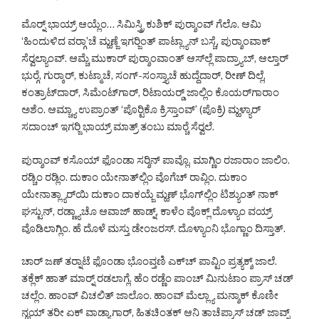
ಮೊರ್‍ನ್ ಭಾಯ್ರ್ ಆಯ್ಲೆಂ… ಸಿಮಿಸ್ತ್ರಿ ಕುಶಿಕ್ ಪುರ್‍ಶಾಂವ್ ಗೆಲೊ. ಆಮಿ
‘ಹಿಂದುಳಿದ ವರ್‍ಗಾ’ಚೆ ಮ್ಹಣ್ಜೆ ಇಗರ್‍ಜಿಂತ್ ಪಾಟ್ಲ್ಯಾನ್ ಬಸ್ಚೆ, ಪುರ್‍ಶಾಂವಾಕ್
ಸೆರ್‍ವಲ್ಯಾಂವ್. ಆಮ್ಚೆ ಮುಕಾರ್ ಪುರ್‍ಶಾಂವಾಂತ್ ಆಸ್‌ಲ್ಲೆ ಪಾದ್ರ್ಯಾಬ್, ಆಲ್ತಾರ್
ಭುರ್‍ಗೆ, ಗುರ್‍ಕಾರ್, ಕುಟ್ಮಾಚೆ, ಸಂಗ್-ಸಂಸ್ತ್ಯಾಚೆ ಹುದ್ದೆದಾರ್, ರೀಣ್ ದಿಲ್ಲೆ,
ಕಂತ್ರಾಟ್‌ದಾರ್, ಸಿಮೆಂಟ್‌ಗಾರ್, ರಿಟಾಯರ್‍ಡ್ ಜಾಲ್ಲಿಂ ಕೊಯರ್‌ಗಾರಾಂ
ಅಶೆಂ. ಆಮ್ಚ್ಯಾ ಉಪ್ರಾಂತ್ ‘ಪೊರ್‍ಟಿಕೊ ಕ್ರಿಸ್ತಾಂವ್’ (ಪೊಕ್ರಿ) ಮ್ಹಳ್ಯಾರ್
ಸದಾಂಚ್ ಇಗರ್‍ಜಿ ಭಾಯ್ರ್ ಮಾತ್ರ್ ತಂಬು ಮಾರ್‍ಚೆ ಸೆರ್‍ವಲೆ.
ಪುರ್‍ಶಾಂವ್ ಕಸೊಯ್ ಫೊಂಡಾ ಸರ್‍ಶಿನ್ ಪಾವ್ಲೊ. ಮಾಗ್ಣಿಂ ರಜಾರಾಂ ಜಾಲಿಂ.
ರಡ್ಚಿಂ ರಡ್ಲಿಂ. ದುಕಾಂ ಯೇನಾತ್‌ಲ್ಲಿಂ ವೊಗೆಚ್ ರಾವ್ಲಿಂ. ದುಕಾಂ
ಯೇನಾತ್ಲ್ಯಾರ್‌ಯಿ ದುಕಾಂ ದಾಕಯ್ಜೆ ಮ್ಹಣ್ ಭೊಗ್‌ಲ್ಲಿಂ ಟಿಶ್ಯುಂತ್ ನಾಕ್
ಘಸ್ಟುನ್, ರಡ್ಣ್ಯಾಚೊ ಆವಾಜ್ ಹಾಡ್ನ್, ಕಾಳೆಂ ವೊಕ್ಲ್ ದೊಳ್ಯಾಂ ವಯ್ರ್
ವೊಡಿಲಾಗ್ಲಿಂ. ಹೆ ದೊಳೆ ಮಸ್ತು ಡೇಂಜರಸ್. ದೊಳ್ಯಾಂನಿ ಭೊಗ್ಣಾಂ ದಿಸ್ತಾತ್.
ಚಾರ್ ಜಣ್ ತರ್‍ನಾಟೆ ಫೊಂಡಾ ಭೊಂವ್ತಣಿ ಎಕ್‌ಚ್ ಪಾವ್ಟಿಂ ಪ್ರತ್ಯಕ್ಶ್ ಜಾಲೆ.
ತಕ್ಲೆಕ್ ಹಾತ್ ಮಾರ್‍ನ್ ರಡಲಾಗ್ಲೆ. ಹೆಂ ರಡ್ಣೆಂ ಪಾಂಚ್ ಮಿನುಟಾಂ ಪ್ರಾಸ್ ಚಡ್
ಚಲ್ಲೆಂ. ಹಾಂವ್ ವಿಚಲಿತ್ ಜಾಲೊಂ. ಹಾಂವ್ ಮೆಲ್ಲ್ಯಾ ಮನ್ಶಾಕ್ ಕೊಣೀ
ನ್ಹಯ್ ತರೀ ಏಕ್ ವಾಡ್ಯಾಗಾರ್, ಹಿತಚಿಂತಕ್ ಆನಿ ತಾಚೆಪ್ರಾಸ್ ಚಡ್ ಜಾವ್ನ್