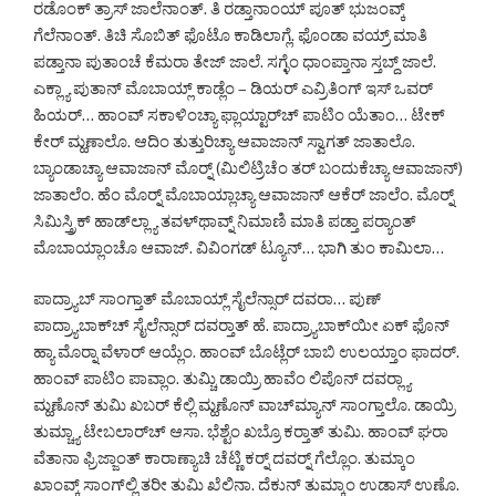
ರಡೊಂಕ್ ತ್ರಾಸ್ ಜಾಲೆನಾಂತ್. ತಿ ರಡ್ತಾನಾಂಯ್ ಪೂತ್ ಭುಜಂವ್ಕ್
ಗೆಲೆನಾಂತ್. ತಿಚಿ ಸೊಬಿತ್ ಫೊಟೊ ಕಾಡಿಲಾಗ್ಲೆ. ಫೊಂಡಾ ವಯ್ರ್ ಮಾತಿ
ಪಡ್ತಾನಾ ಪುತಾಂಚೆ ಕೆಮರಾ ತೇಜ್ ಜಾಲೆ. ಸಗ್ಳೆಂ ಧಾಂಪ್ತಾನಾ ಸ್ತಬ್ದ್ ಜಾಲೆ.
ಎಕ್ಲ್ಯಾ ಪುತಾನ್ ಮೊಬಾಯ್ಲ್ ಕಾಡ್ಲೆಂ – ಡಿಯರ್ ಎವ್ರಿತಿಂಗ್ ಇಸ್ ಒವರ್
ಹಿಯರ್… ಹಾಂವ್ ಸಕಾಳಿಂಚ್ಯಾ ಫ್ಲಾಯ್ಟಾರ್‌ಚ್ ಪಾಟಿಂ ಯೆತಾಂ… ಟೇಕ್
ಕೇರ್ ಮ್ಹಣಾಲೊ. ಆದಿಂ ತುತ್ತುರಿಚ್ಯಾ ಆವಾಜಾನ್ ಸ್ವಾಗತ್ ಜಾತಾಲೊ.
ಬ್ಯಾಂಡಾಚ್ಯಾ ಆವಾಜಾನ್ ಮೊರ್‍ನ್ (ಮಿಲಿಟ್ರಿಚೆಂ ತರ್ ಬಂದುಕೆಚ್ಯಾ ಆವಾಜಾನ್)
ಜಾತಾಲೆಂ. ಹೆಂ ಮೊರ್‍ನ್ ಮೊಬಾಯ್ಲಾಚ್ಯಾ ಆವಾಜಾನ್ ಆಕೆರ್ ಜಾಲೆಂ. ಮೊರ್‍ನ್
ಸಿಮಿಸ್ತ್ರಿಕ್ ಹಾಡ್‌ಲ್ಲ್ಯಾ ತವಳ್‌ಥಾವ್ನ್ ನಿಮಾಣಿ ಮಾತಿ ಪಡ್ತಾ ಪರ್‍ಯಾಂತ್
ಮೊಬಾಯ್ಲಾಂಚೊ ಆವಾಜ್. ವಿವಿಂಗಡ್ ಟ್ಯೂನ್… ಭಾಗಿ ತುಂ ಕಾಮಿಲಾ…
ಪಾದ್ರ್ಯಾಬ್ ಸಾಂಗ್ತಾತ್ ಮೊಬಾಯ್ಲ್ ಸೈಲೆನ್ಸಾರ್ ದವರಾ… ಪುಣ್
ಪಾದ್ರ್ಯಾಬಾಕ್‌ಚ್ ಸೈಲೆನ್ಸಾರ್ ದವರ್‍ತಾತ್ ಹೆ. ಪಾದ್ರ್ಯಾಬಾಕ್‌ಯೀ ಏಕ್ ಫೊನ್
ಹ್ಯಾ ಮೊರ್‍ನಾ ವೆಳಾರ್ ಆಯ್ಲೆಂ. ಹಾಂವ್ ಬೊಟ್ಲೆರ್ ಬಾಬಿ ಉಲಯ್ತಾಂ ಫಾದರ್.
ಹಾಂವ್ ಪಾಟಿಂ ಪಾವ್ಲಾಂ. ತುಮ್ಚಿ ಡಾಯ್ರಿ ಹಾವೆಂ ಲಿಪೊನ್ ದವರ್‍ಲ್ಯಾ
ಮ್ಹಣೊನ್ ತುಮಿ ಖಬರ್ ಕೆಲ್ಲಿ ಮ್ಹಣೊನ್ ವಾಚ್‌ಮ್ಯಾನ್ ಸಾಂಗ್ತಾಲೊ. ಡಾಯ್ರಿ
ತುಮ್ಚ್ಯಾ ಟೇಬಲಾರ್‌ಚ್ ಆಸಾ. ಭೆಶ್ಟೆಂ ಖಬ್ರೊ ಕರ್‍ತಾತ್ ತುಮಿ. ಹಾಂವ್ ಘರಾ
ವೆತಾನಾ ಫ್ರಿಜ್ಜಾಂತ್ ಕಾರಾಣ್ಯಾಚಿ ಚೆಟ್ಣಿ ಕರ್‍ನ್ ದವರ್‍ನ್ ಗೆಲ್ಲೊಂ. ತುಮ್ಕಾಂ
ಖಾಂವ್ಕ್ ಸಾಂಗ್‌ಲ್ಲಿ ತರೀ ತುಮಿ ಖೆಲಿನಾ. ದೆಕುನ್ ತುಮ್ಕಾಂ ಉಡಾಸ್ ಉಣೊ.