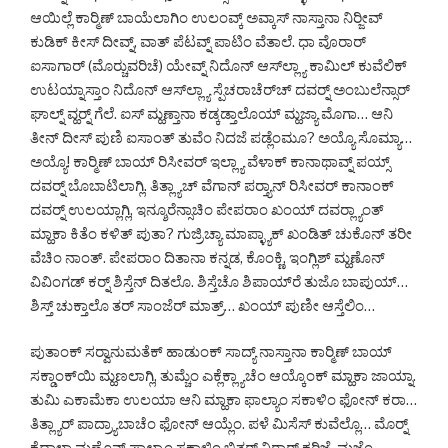
ಆಯಿಲ್ಲೆ ಕಾರ್‍ಮಿಣ್ ಬಾಯೆಲಾಗಿಂ ಉಲಂವ್ಕ್ ಅವ್ಕಾಸ್ ನಾಸ್ತಾನಾ ನಿರ್‍ಜೀವ್
ಕುಡಿಕ್ ಕೀಸ್ ದೀವ್ನ್, ವಾತ್ ಪೆಟವ್ನ್ ಪಾಟಿಂ ವೆತಾಲೆ. ಧಾ ವೊರಾರ್
ಐಸಾಗಾರ್ (ಮೊರ್‍ಚುವರಿಚೆ) ಯೇವ್ನ್ ನಿದೊನ್ ಆಸ್‌ಲ್ಲ್ಯಾ ಕಾಮಿಲ್ ಕುವೆಲಿಕ್
ಉಟಯ್ನಾಸ್ತಾಂ ನಿದೊನ್ ಆಸ್‌ಲ್ಲ್ಯಾ ಸ್ಪೆಚರಾಚೆರ್‌ಚ್ ದವರ್‍ನ್ ಅಂಬುಲೆನ್ಸಾರ್
ಘಾಲ್ನ್ ವ್ಹರ್‍ನ್ ಗೆಲೆ. ಐಸ್ ಮ್ಹಣ್ತಾನಾ ಕಡ್ಕಡ್ತಾಲೊಯ್ ಮ್ಹಜ್ಯಾ ಮೊಗಾ… ಆನಿ
ತೀನ್ ದೀಸ್ ಪುಣಿ ಐಸಾಂತ್ ತುವೆಂ ನಿದಜೆ ಪಡ್ಲೆಂಮೂ? ಅಯ್ಯೊ ಸೊಮ್ಯಾ…
ಅಯ್ಯೊ! ಕಾರ್‍ಮಿಣ್ ಬಾಯ್ ರಿಸೀವರ್ ಇಲ್ಲ್ಯಾ ವೆಳಾಕ್ ಕಾನಾಥಾವ್ನ್ ಪಯ್ಸ್
ದವರ್‍ನ್ ಬೊಬಾಟಿಲಾಗ್ಲಿ. ತಿತ್ಲ್ಯಾಚ್ ವೆಗಾನ್ ಪರ್‍ತ್ಯಾನ್ ರಿಸೀವರ್ ಕಾನಾಂಕ್
ದವರ್‍ನ್ ಉಲಯ್ಲಾಗ್ಲಿ, ಇನ್ಶೂರೆನ್ಸಾಚಿಂ ಪೇಪರಾಂ ಖಂಯ್ ದವರ್‍ಲ್ಯಾಂತ್
ಮ್ಹಾಕಾ ಕಿತೆಂ ಕಳಿತ್ ಪುತಾ? ಗುಜ್ರಿಚ್ಯಾ ಮಾಪ್ಳ್ಯಾಕ್ ಖಂಡಿತ್ ಚುಕೊನ್ ತರೀ
ವೆಚಿಂ ನಾಂತ್. ಪೇಪರಾಂ ದಿತಾನಾ ಕನ್ನಡ, ಕೊಂಕ್ಣಿ, ಇಂಗ್ಲಿಶ್ ಮ್ಹಣೊನ್
ವಿವಿಂಗಡ್ ಕರ್‍ನ್ ಶಿಸ್ತೆನ್ ದಿತಲೊ. ಶಿಸ್ತೆಚೊ ಶಿಪಾಯ್‌ರೆ ತುಜೊ ಬಾಪುಯ್…
ಶಿಸ್ತ್ ಚುಕ್ತಾಲೊ ತರ್ ಸಾಂಜೆರ್ ಮಾತ್ರ್… ಖಂಯ್ ಪುಣೀ ಆಸ್ತೆಲಿಂ…
ಪುತಾಂಕ್ ಸರ್‍ವಾನುಮತೆಕ್ ಹಾಡುಂಕ್ ಸಾದ್ಯ್ ನಾಸ್ತಾನಾ ಕಾರ್‍ಮಿಣ್ ಬಾಯ್
ಸಕ್ಡಾಂಕ್‌ಯಿ ಮ್ಹಣಲಾಗ್ಲಿ, ತುಮ್ಚೆಂ ಎಕ್ಲೆಕ್ಲ್ಯಾಚೆಂ ಆಯ್ಕೊಂಕ್ ಮ್ಹಾಕಾ ಜಾಯ್ನಾ.
ತುಮಿ ಎಕಾಮೆಕಾ ಉಲಯಾ ಆನಿ ಮ್ಹಾಕಾ ಫಾಲ್ಯಾಂ ಸಕಾಳಿಂ ಫೋನ್ ಕರಾ…
ತಿತ್ಲ್ಯಾರ್ ಪಾದ್ರ್ಯಾಬಾಚೆಂ ಫೋನ್ ಆಯ್ಲೆಂ. ಪಳೆ ಮಿಸೆಸ್ ಕುವೆಲ್ಲೊ… ಮೊರ್‍ನ್