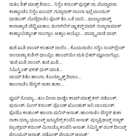
ರಾತಿಂ ಶಿತ್ ಮಾತ್ರ್ ಕೆಲಾಂ… ನಿಸ್ತೆಂ ಕರುಂಕ್ ಫುರ್‍ಸತ್ ನಾ. ಮೊರ್‍ನಾಘರಾ
ಕಾಣ್ಯಾಂಚೆಂ ನಿಸ್ತೆಂ ಖಂಯ್. ಗುರ್‍ಕಾರಾಕ್ ಸಾಂಗಾ ಇಲ್ಲೆ ಬಾಂದುನ್
ಧಾಡುಂಕ್. ಬೊಟ್ಲೆರಾಚೆಂ ಫೊನ್ ತೆಂ. ಒಕೆ ಬಾಬಿ… ಫಾಲ್ಯಾಂಥಾವ್ನ್
ಕಾರಾಣ್ಯಾಚಿ ಚೆಟ್ಣಿ ಖಾತಾಂ. ಶುಗರ್‌ಲೆಸ್ ಚ್ಹಾ ಕರ್‍ನ್ ದವರ್. ಗುರ್‍ಕಾರಾಮಾಕ್
ಕಾಣ್ಯಾಂವಿಶ್ಯಾಂತ್ ಸಾಂಗ್ತಾಂ. ಆತ್ತಾಂ ಆಯ್ಲೊಂ… ಪಾದ್ರ್ಯಾಬಾಚಿ ಜಾಪ್.
ತುಜಿ ಖುಶಿ ಜಾಂವ್ ಕಂತಾರ್ ಜಾಲೆಂ… ಕೊಯರಾಚಿಂ ಸಗ್ಳೆಂ ಸಂಪ್‌ಲ್ಲೆಂಚ್
ಅಂಬಾಡ್ಯಾ ಕುಶಿನ್ ಧಾಂವ್ಲಿಂ. ಹಾಂವ್‌ಯೀ ಮತಿ ಭಿತರ್ ಮ್ಹಣಲಾಗ್ಲೊಂ,
‘ತುಜಿ ಖುಶಿ ಜಾಂವ್, ತುಜಿ ಖುಶಿ…
ಸಿಮಿಸ್ತ್ರಿಂತ್ ಫಕತ್ ಧುಳ್ ಮಾತಿ…
ಜಾಯ್ ಕಿತೆಂ ಹಾಂಗಾ, ಕೊಂಟ್ರ್ಯಾಕ್ಟ್ ದಿಲಾಂ…
ಹಾಂಗಾಚೆಂ ಟೆನ್ಶನ್ ನಾಕಾ ತುಕಾ…
ವ್ಹಯ್ ಸೊಮ್ಯಾ… ತುಂ ವೀಜಾ ಧಾಡ್ಚೆಂ ಕಾಮ್ ಮಾತ್ರ್ ಕರ್. ರಡೊಂಕ್,
ಪುರುಂಕ್, ಮೀಸ್ ಕರುಂಕ್, ಫೊಂಡ್ ಖೊಂಡುಕ್ ಆನಿ ಬಾಂದುಂಕ್,
ಫೊಟೊ ಕಾಡುಂಕ್ ಹಾಂಗಾ ಮನಿಸ್ ಆಸಾತ್. ಹಾಂಗಾಚೆಂ ಟೆನ್ಶನ್ ತುಕಾ
ನಾಕಾ ಧನ್ಯಾ. ಭುಜಂವ್ಕ್ ಇನ್ಶೂರೆನ್ಸ್ ಕಂಪೆನಿ ಆಸಾತ್. ಪುಲ್ಗತ್ರಿಥಾವ್ನ್ ಸರ್‍ಗಾಕ್
ಟ್ರಾನ್ಸ್‌ಫರ್ ಕರುಂಕ್ ಮಿಸಾಚ್ಯೊ ಕಂಪೆನಿ ಆಸಾತ್. ಸಿಮಿಸ್ತ್ರಿಕ್ ರಂಗ್ ದೀಂವ್ಕ್
ಪೇಂಯ್ಟರ್ ಆಸಾತ್. ರಡೊಂಕ್ ವೇಯ್ಟರ್ ಆಸಾತ್.’