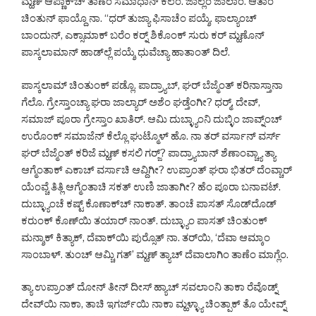
ಮ್ಹಣ್ ಆಪ್ಣಾಕ್‌ಚ್ ತಾಣೆಂ ಸಮಾಧಾನ್ ಕೆಲೆಂ. ಜಾಲ್ಲೆಂ ಜಾಲಾಂ. ಆತಾಂ
ಚಿಂತುನ್ ಫಾಯ್ದೊ ನಾ. “ಧರ್ ತುಜ್ಯಾ ಫಿಸಾಚೆಂ ಪಯ್ಶೆ. ಫಾಲ್ಯಾಂಚ್
ಬಾಂದುನ್, ಎಕ್ಸಾಮಾಕ್ ಬರೆಂ ಕರ್‍ನ್ ಶಿಕೊಂಕ್ ಸುರು ಕರ್ ಮ್ಹಣೊನ್
ಪಾಸ್ಕಲಾಮಾನ್ ಹಾಡ್‌ಲ್ಲೆ ಪಯ್ಶೆ ಧುವೆಚ್ಯಾ ಹಾತಾಂತ್ ದಿಲೆ.
ಪಾಸ್ಕಲಾಮ್ ಚಿಂತುಂಕ್ ಪಡ್ಲೊ. ಪಾದ್ರ್ಯಾಬ್, ಘರ್ ಬೆಜ್ಮೆಂತ್ ಕರಿನಾಸ್ತಾನಾ
ಗೆಲೊ. ಗ್ರೇಸ್ತಾಂಚ್ಯಾ ಘರಾ ಜಾಲ್ಯಾರ್ ಅಶೆಂ ಘಡ್ತೆಂಗೀ? ಧರ್‍ಮ್, ದೇವ್,
ಸಮಾಜ್ ಪೂರಾ ಗ್ರೇಸ್ತಾಂ ಖಾತಿರ್. ಆಮಿ ದುಬ್ಳ್ಯಾಂನಿ ದುಬ್ಳಿಂ ಜಾವ್ನ್ಂಚ್
ಉರೊಂಕ್ ಸಮಾಜೆನ್ ಕೆಲ್ಲೊ ಘುಟ್ಮೊಳ್ ಹೊ. ನಾ ತರ್ ವರ್ಸಾನ್ ವರ್ಸ್
ಘರ್ ಬೆಜ್ಮೆಂತ್ ಕರಿಜೆ ಮ್ಹಣ್ ಕಸಲಿ ಗರ್‍ಜ್? ಪಾದ್ರ್ಯಾಬಾನ್ ಶೆಣಾಂವ್ಚ್ಯಾ ತ್ಯಾ
ಆಗ್ಮೆಂತಾಕ್ ಎಕಾಚ್ ವರ್ಸಾಚಿ ಆವ್ದಿಗೀ? ಉಪ್ರಾಂತ್ ಘರಾ ಭಿತರ್ ದೆಂವ್ಚಾರ್
ಯೆಂವ್ಚೆ ತಿತ್ಲಿ ಆಗ್ಮೆಂತಾಚಿ ಸಕತ್ ಉಣಿ ಜಾತಾಗೀ? ಹೆಂ ಪೂರಾ ಬನಾವಟ್.
ದುಬ್ಳ್ಯಾಂಚೆ ಕಷ್ಟ್ ಕೊಣಾಕ್‌ಚ್ ನಾಕಾತ್. ತಾಂಚೆ ಪಾಸತ್ ಸೊಡ್‌ದೊಡ್
ಕರುಂಕ್ ಕೊಣ್‌ಯಿ ತಯಾರ್ ನಾಂತ್. ದುಬ್ಳ್ಯಾಂ ಪಾಸತ್ ಚಿಂತುಂಕ್
ಮನ್ಶಾಕ್ ಕಿತ್ಯಾಕ್, ದೆವಾಕ್‌ಯಿ ಪುರ್‍ಸೊತ್ ನಾ. ತರ್‌ಯಿ, ‘ದೆವಾ ಆಮ್ಕಾಂ
ಸಾಂಬಾಳ್. ತುಂಚ್ ಆಮ್ಚಿ ಗತ್’ ಮ್ಹಣ್ ತ್ಯಾಚ್ ದೆವಾಲಾಗಿಂ ತಾಣೆಂ ಮಾಗ್ಲೆಂ.
ತ್ಯಾ ಉಪ್ರಾಂತ್ ದೋನ್ ತೀನ್ ದೀಸ್ ಹ್ಯಾಚ್ ಸವಲಾಂನಿ ತಾಕಾ ರೆವೊಡ್ನ್
ದೇವ್‌ಯಿ ನಾಕಾ, ತಾಚಿ ಇಗರ್ಜ್‌ಯಿ ನಾಕಾ ಮ್ಹಳ್ಳ್ಯಾ ಚಿಂತ್ಪಾಕ್ ತೊ ಯೇವ್ನ್