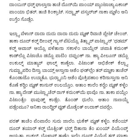
ದಾಂಬುನ್ ಧರ್‍ನ್ ಘಾಲ್ತಾನಾ ತಾಚೆ ದೊನ್‌ಯಿ ಪಾಂಯ್ ಪ್ಯಾಂಟಾಚ್ಯಾ ಎಕಾಚ್
ಪಾಂಯಾ ಭಿತರ್. ತಾಚಿ ಕಿಂಕ್ರಾಟ್. ಸದ್ದ್ಯಾಕ್ ವಸ್ತುರ್‌ಚ್ ನಾಕಾ ಮ್ಹಳೆಂ ಆನಿ
ಉಗ್ತೆಂ ಸೊಡ್ಲೆಂ.
ಇಲ್ಲ್ಯಾ ವೆಳಾನ್ ದಾದಾ ದುದು ದಾದಾ ದುದು ಮ್ಹಣ್ ರಿವಾಚಿ ಪ್ಲೇಟ್ ಚೇಂಜ್.
ತಾಕಾ ದೂದ್ ಕರ್‍ನ್ ದೀಂವ್ಕ್ ಗ್ಯಾಸ್ ಪೆಟಯ್ಲೊ. ತಿತ್ಲ್ಯಾರ್ ಪಾಟ್ಲ್ಯಾನ್ ‘ಧಡಮ್’
ಕರ್‍ನ್ ಆವಾಜ್ ಆಯ್ಲೊ. ಪಳೆತಾನಾ ಸಕಾಳಿಂ ಬಾಯ್ಲೆನ್ ಚಪಾತಿ ಕರುಂಕ್
ಕಾಡ್‌ಲ್ಲೊ ಪಿಟಾಚೊ ಡಬ್ಬೊ ಪಾಟಿಂ ದವ್ರುಂಕ್ ನಾ. ಹ್ಯಾ ಪೀಲೂನ್ ಡಬ್ಬೊ
ಉಕುಲ್ನ್ ಮಾತ್ಯಾರ್ ಘಾಲ್ನ್ ಕಾಣ್ಗೆಲಾ. ಪಿಟಾಂತ್ ಅಭಿಶೇಕ್ ಕೆಲ್ಲ್ಯಾ
ಗುಮ್ಟ್ಯಾಪರಿಂ ದಿಸ್ತಾ. ಬಾಯ್ಲ್ ಆಸ್ತಾನಾ ಅಶೆಂ ಘಡ್‌ಲ್ಲೆಂ ತರ್ ಮ್ಹಾಕಾ ತಾಚೆರ್
ಕೊಂಡಾಟೊ ಉಬ್ಜಾತೊ. ಭುರ್‍ಗ್ಯಾಂನಿ ಅಶೆಂ ಪೊಕ್ರಿಪಣಾಂ ಕರಿನಾಸ್ತಾನಾ ಆನಿ
ಕೊಣೆ ಕರ್‍ಚಿಂ ಮ್ಹಣ್ ಕಾನುನ್ ಉಲಯ್ತೊಂ. ಆತಾಂ ಕಾಲೆಂ ಕರ್‍ಚೆಂ ಮ್ಹಣ್ ಕಳ್ಳೆಂ
ನಾ. ಹ್ಯಾ ದೇಡ್ ಮುಟ್ಲ್ಯಾಚೆರ್ ರಾಗ್ ಕರುಂಕ್‌ಯಿ ಫಾವೊ ನಾ. ತಾಕಾ ಪಯ್ಲೆಂ
ಪಿಟಾಂತ್ಲೆಂ ಫಾಪುಡ್ನ್ ಕಾಡ್ಲೆಂ. ತೊಂಡ್ ಧುಲೆಂ. ಆತಾಂ ನಾಣಯ್ಜೆ
ಪಡ್ಲೆಂಮೂ? ಆನಿಕಾ ರಾಂದ್ಣಿರ್ ವ್ಹಡ್ ಮೊಡ್ಕೆಂತ್ ಉದಾಕ್ ದವರ್‍ಲೆಂ.
ಪರತ್ ತಾಚೆಂ ಪೆಂಪಾರೆಂ ಸುರು ಜಾಲೆಂ. ಭುಕೆಕ್ ಮ್ಹಣ್ ಕಳ್ಳೆಂ. ಕಶೆಂಯ್
ದೂದ್ ತಯಾರ್ ಕರ್‍ನ್ ಬೊತ್ಲಿಂತ್ ಭರ್‍ನ್ ದಿತಾನಾ ತೆಂ ಖಂಯ್ ಪಿಯೆಂವ್ಕ್
ಆಯ್ಕತಾ. ಉಕಲ್ನ್, ಭೊಳಾವ್ನ್ ತಾಣೆಂ ಇಲ್ಲೆಂ ದೂದ್ ಪಿಯೆಜೆ ತರ್ ಮ್ಹಾಕಾ