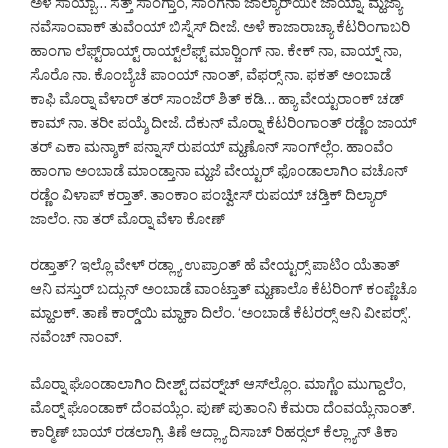
ಅಳೆ ಸಾಯ್ಬಾ… ಸತ್ತ್ ಸಾಂಗ್ತಾಂ, ಸಾಂಗನಾ ಜಾಲ್ಯಾರ್‌ಯೀ ಜಾಯ್ನಾ. ಮ್ಹಜ್ಯಾ
ನವೆಸಾಂವಾಕ್ ತುವೆಂಯ್ ಬಿಸ್ನೆಸ್ ದೀಜೆ. ಅಳೆ ಕಾಜಾರಾಚ್ಯಾ ಕೆಟರಿಂಗಾಬರಿ
ಹಾಂಗಾ ಲೆಫ್ಟ್‌ರಾಯ್ಟ್ ರಾಯ್ಟ್‌ಲೆಫ್ಟ್ ಮಾರ್‍ಚಿಂಗ್ ನಾ. ಕೇಕ್ ನಾ, ವಾಯ್ನ್ ನಾ,
ಸೊರೊ ನಾ. ಕೊಂಬ್ಯೆಚೆ ಪಾಂಯ್ ನಾಂತ್, ವೆಫರ್‍ಸ್ ನಾ. ಫಕತ್ ಅಂಬಾಡೆ
ಕಾಫಿ ಮೊರ್‍ನಾ ವೆಳಾರ್ ತರ್ ಸಾಂಜೆರ್ ಶಿತ್ ಕಡಿ… ಹ್ಯಾ ವೇಯ್ಟರಾಂಕ್ ಚಡ್
ಕಾಮ್ ನಾ. ತರೀ ಪಯ್ಶೆ ದೀಜೆ. ದೆಕುನ್ ಮೊರ್‍ನಾ ಕೆಟರಿಂಗಾಂತ್ ರಡ್ಣೆಂ ಜಾಯ್
ತರ್ ಎಕಾ ಮನ್ಶಾಕ್ ಪನ್ನಾಸ್ ರುಪಯ್ ಮ್ಹಣೊನ್ ಸಾಂಗ್‌ಲ್ಲೆಂ. ಹಾಂವೆಂ
ಹಾಂಗಾ ಅಂಬಾಡೆ ಮಾಂಡ್ತಾನಾ ಮ್ಹಜೆ ವೇಯ್ಟರ್ ಫೊಂಡಾಲಾಗಿಂ ವಚೊನ್
ರಡ್ಣೆಂ ವಿಳಾಪ್ ಕರ್‍ತಾತ್. ತಾಂಕಾಂ ಪಂಚ್ವೀಸ್ ರುಪಯ್ ಚಡ್ತಿಕ್ ದಿಲ್ಯಾರ್
ಜಾಲೆಂ. ನಾ ತರ್ ಮೊರ್‍ನಾ ವೆಳಾ ಕೋಣ್
ರಡ್ತಾತ್? ಇಲ್ಲೊ ವೇಳ್ ರಡ್ಲ್ಯಾ ಉಪ್ರಾಂತ್ ಹೆ ವೇಯ್ಟರ್‍ಸ್ ಪಾಟಿಂ ಯೆತಾತ್
ಆನಿ ವಸ್ತುರ್ ಬದ್ಲುನ್ ಅಂಬಾಡೆ ವಾಂಟ್ತಾತ್ ಮ್ಹಣಾಲೊ ಕೆಟರಿಂಗ್ ಕಂಪ್ಣೆಚೊ
ಮ್ಹಾಲಕ್. ತಾಣೆ ಕಾರ್‍ಡ್‌ಯಿ ಮ್ಹಾಕಾ ದಿಲೆಂ. ‘ಅಂಬಾಡೆ ಕೆಟರರ್‍ಸ್ ಆನಿ ವೀಪರ್‍ಸ್’.
ನವೆಂಚ್ ನಾಂವ್.
ಮೊರ್‍ನಾ ಘೊಂಡಾಲಾಗಿಂ ದೀಶ್ಟ್ ದವರ್‍ನ್‌ಚ್ ಆಸ್‌ಲ್ಲೊಂ. ಮಾಗ್ಣೆಂ ಮುಗ್ದಾಲೆಂ,
ಮೊರ್‍ನ್ ಘೊಂಡಾಕ್ ದೆಂವಯ್ಲೆಂ. ಪುಣ್ ಪುತಾಂನಿ ಕೆಮರಾ ದೆಂವಯ್ಲೆನಾಂತ್.
ಕಾರ್‍ಮಿಣ್ ಬಾಯ್ ರಡಲಾಗ್ಲಿ. ತಿಣೆ ಆದ್ಲ್ಯಾ ದಿಸಾಚ್ ರಿಹರ್‍ಸಲ್ ಕೆಲ್ಲ್ಯಾನ್ ತಿಕಾ