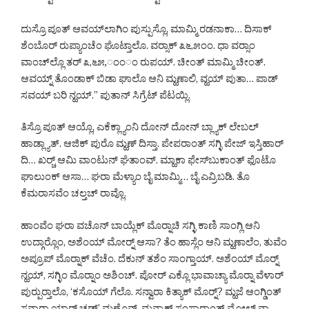
ದುಸ್ರೊ ಪೂತ್ ಆವಯ್‌ಲಾಗಿಂ ಪುಸ್ಪುಸ್ಲೊ, ಮಾಮ್ಮಿ ರಡನಾಕಾ… ದಿಸಾಕ್
ಶೆಂಬೊರ್ ರುಪ್ಯಾಂಚೆಂ ಘೊಟ್ತಾಲೊ. ವರ್‍ಸಾಕ್ ೩೬,೫ಂಂ. ಧಾ ವರ್‍ಸಾಂ
ವಾಂಚ್‌ಲ್ಲೊ ತರ್ ೩,೬೫,ಂಂಂ ರುಪಯ್. ಚೀಂತ್ ಮಾಮ್ಮಿ ಚೀಂತ್.
ಆವಯ್ನ್ ತೊಂಡಾಕ್ ಬಿಡಾ ಘಾಲೊ ಆನಿ ಮ್ಹಣಾಲಿ, ವ್ಹಯ್ ಪುತಾ… ಪಾಡ್
ಸವಯ್ ಬರಿ ನ್ಹಯ್.” ಪುತಾನ್ ಸಿಗ್ರೆಟ್ ಪೆಟಯ್ಲಿ.
ತಿಸ್ರೊ ಪೂತ್ ಆಯ್ಲೊ, ಎಕೆಕ್ಲ್ಯಾಂನಿ ದೋನ್ ದೋನ್ ಬ್ಲ್ಯಾಕ್ ಲೇಬಲ್
ಹಾಡ್ಲ್ಯಾತ್. ಆಜಿಕ್ ಪುರೊ ಮ್ಹಣ್ ದಿಸ್ತಾ. ಪೇಪರಾಂತ್ ಸಗ್ಳಿ ಪೇಜ್ ಇಸ್ತಿಹಾರ್
ದಿ… ಖರ್‍ಚ್ ಆಮಿ ವಾಂಟುನ್ ಘೆತಾಂವ್. ಮ್ಹಾಕಾ ಫೇಸ್‌ಬುಕಾಂತ್ ಫೊಟೊ
ಘಾಲುಂಕ್ ಆಸಾ… ಘರಾ ಮೆಳ್ಯಾಂ ಬೈ ಮಾಮ್ಮಿ… ಬೈ ಎವ್ರಿಬಡಿ. ತೊ
ಕೆಮರಾಸವೆಂ ಚಲ್ತಚ್ ರಾವ್ಲೊ.
ಹಾಂವೆಂ ಘರಾ ವಚೊನ್ ಬಾಯ್ಲೆಕ್ ಮೊರ್‍ನಾಚಿ ಸಗ್ಳಿ ಕಾಣಿ ಸಾಂಗ್ಲಿ ಆನಿ
ಉದ್ಗಾರ್‍ಲೊಂ, ಅಶೆಂಯ್ ಮೋರ್‍ನ್ ಆಸಾ? ತೆಂ ಹಾಸ್ಲೆಂ ಆನಿ ಮ್ಹಣಾಲೆಂ, ತುವೆಂ
ಅಪ್ರೂಪ್ ಮೊರ್‍ನಾಕ್ ವೆಚೆಂ. ದೆಕುನ್ ತಶೆಂ ಸಾಂಗ್ತಾಯ್. ಅಶೆಂಯ್ ಮೊರ್‍ನ್
ನ್ಹಯ್, ಸಗ್ಳಿಂ ಮೊರ್‍ನಾಂ ಅಶಿಂಚ್. ಪೋರ್ ಎಕ್ಲೊ ಭಾವಾಚ್ಯಾ ಮೊರ್‍ನಾ ವೆಳಾರ್
ಪುರ್‍ಪುರ್‍ತಾಲೊ, ‘ಕಸೊಯ್ ಗೆಲೊ. ಸನ್ವಾರಾ ಕಿತ್ಯಾಕ್ ಮೊರ್‍ನ್? ಮ್ಹಜೆ ಆಂಗ್ಡಿಂತ್
ಸನ್ವಾರಾ ಯಾರ್ ಚಡ್’ ಮ್ಹಣೊನ್. ಮನ್ಶಾಕ್ ಸಂಸಾರಾಂತ್ ಮೋಲ್ ನಾ…