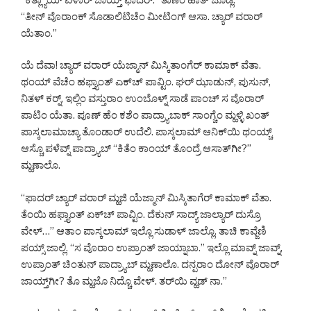
“ತೀನ್ ವೊರಾಂಕ್ ಸೊಡಾಲಿಟಿಚೆಂ ಮೀಟಿಂಗ್ ಆಸಾ. ಚ್ಯಾರ್ ವರಾರ್
ಯೆತಾಂ.”
ಯೆ ದೆವಾ! ಚ್ಯಾರ್ ವರಾರ್ ಯೆಜ್ಮಾನ್ ಮಿಸ್ಕಿತಾಂಗೆರ್ ಕಾಮಾಕ್ ವೆತಾ.
ಥಂಯ್ ವೆಚೆಂ ಹಫ್ತ್ಯಾಂತ್ ಎಕ್‌ಚ್ ಪಾವ್ಟಿಂ. ಘರ್ ಝಾಡುನ್, ಪುಸುನ್,
ನಿತಳ್ ಕರ್‍ನ್, ಇಲ್ಲಿಂ ವಸ್ತುರಾಂ ಉಂಬೊಳ್ನ್ ಸಾಡೆ ಪಾಂಚ್ ಸ ವೊರಾರ್
ಪಾಟಿಂ ಯೆತಾ. ಪೂಣ್ ಹೆಂ ಕಶೆಂ ಪಾದ್ರ್ಯಾಬಾಕ್ ಸಾಂಗ್ಚೆಂ ಮ್ಹಳ್ಳಿ ಖಂತ್
ಪಾಸ್ಕಲಾಮಾಚ್ಯಾ ತೊಂಡಾರ್ ಉದೆಲಿ. ಪಾಸ್ಕಲಾಮ್ ಆನಿಕ್‌ಯಿ ಥಂಯ್ಚ್
ಆಸ್ಚೊ ಪಳೆವ್ನ್ ಪಾದ್ರ್ಯಾಬ್ “ಕಿತೆಂ ಕಾಂಯ್ ತೊಂದ್ರೆ ಆಸಾತ್‌ಗೀ?”
ಮ್ಹಣಾಲೊ.
“ಫಾದರ್ ಚ್ಯಾರ್ ವರಾರ್ ಮ್ಹಜಿ ಯೆಜ್ಮಾನ್ ಮಿಸ್ಕಿತಾಗೆರ್ ಕಾಮಾಕ್ ವೆತಾ.
ತೆಂಯಿ ಹಫ್ತ್ಯಾಂತ್ ಏಕ್‌ಚ್ ಪಾವ್ಟಿಂ. ದೆಕುನ್ ಸಾದ್ಯ್ ಜಾಲ್ಯಾರ್ ದುಸ್ರೊ
ವೇಳ್…” ಆತಾಂ ಪಾಸ್ಕಲಾಮ್ ಇಲ್ಲೊ ಸುಡಾಳ್ ಜಾಲ್ಲೊ. ತಾಚಿ ಕಾವ್ಜೆಣಿ
ಪಯ್ಸ್ ಜಾಲ್ಲಿ. “ಸ ವೊರಾಂ ಉಪ್ರಾಂತ್ ಜಾಯ್ನಾಬಾ.” ಇಲ್ಲೊ ಮಾವ್ನ್ ಜಾವ್ನ್,
ಉಪ್ರಾಂತ್ ಚಿಂತುನ್ ಪಾದ್ರ್ಯಾಬ್ ಮ್ಹಣಾಲೊ. ದನ್ಪರಾಂ ದೋನ್ ವೊರಾರ್
ಜಾಯ್ತ್‌ಗೀ? ತೊ ಮ್ಹಜೊ ನಿದ್ಚೊ ವೇಳ್. ತರ್‌ಯಿ ವ್ಹಡ್ ನಾ.”