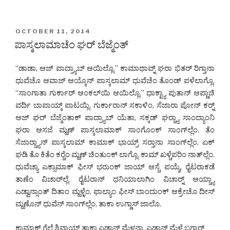
POSTED
OCTOBER 11, 2014
ON
ಪಾಸ್ಕಲಾಮಾಚೆಂ ಘರ್ ಬೆಜ್ಮೆಂತ್
“ಡಾಡಾ, ಆಜ್ ಪಾದ್ರ್ಯಾಬ್ ಆಯಿಲ್ಲೊ.” ಕಾಮಾಥಾವ್ನ್ ಘರಾ ಭಿತರ್ ರಿಗ್ತಾನಾ
ಧುವೆಚೊ ಆವಾಜ್ ಆಯ್ಕೊನ್ ಪಾಸ್ಕಲಾಮ್ ಧುವೆಚೆಂ ತೊಂಡ್ ಪಳೆಲಾಗ್ಲೊ.
“ಸಾಂಗಾತಾ ಗುರ್ಕಾರ್ ಆಂಕಲ್‌ಯಿ ಆಯಿಲ್ಲೊ.” ಧಾಕ್ಟ್ಯಾ ಪುತಾನ್ ಆಪ್ಣಾಚಿ
ವರ್ದಿ ಬಾಪಾಯ್ಕ್ ಪಾಟಯ್ಲಿ. ಗುರ್ಕಾರಾನ್ ಸಕಾಳಿಂ, ಸೆಜಾರಾ ಪೋನ್ ಕರ್‍ನ್
ಆಜ್ ಘರ್ ಬೆಜ್ಮೆಂತಾಕ್ ಪಾದ್ರ್ಯಾಬ್ ಯೆತಾ, ಸಕ್ಕಡ್ ಘರ್‍ಚ್ಯಾ ಸಾಂದ್ಯಾಂನಿ
ಘರಾ ಆಸಜೆ ಮ್ಹಣ್ ಪಾಸ್ಕಲಾಮಾಕ್ ಸಾಂಗೊಂಕ್ ಸಾಂಗ್‌ಲ್ಲೆಂ. ತೆಂ
ಸೆಜಾರ್‍ಚ್ಯಾನ್ ಪಾಸ್ಕಲಾಮ್ ಕಾಮಾಕ್ ಭಾಯ್ರ್ ಸರ್‍ತಾನಾ ಸಾಂಗ್‌ಲ್ಲೆಂ. ಏಕ್
ಘಡಿ ತೊ ಕಿತೆಂ ಕರ್‍ಚೆಂ ಮ್ಹಣ್ ಚಿಂತುಂಕ್ ಲಾಗ್ಲೊ. ಕಾಮ್ ಖಳ್ಚೆಪರಿಂ ನಾತ್‌ಲ್ಲೆಂ.
ಧುವೆಚ್ಯಾ ಎಕ್ಸಾಮಾಕ್ ಫೀಸ್ ಭರುಂಕ್ ಜಾಯ್ ಆಸ್ಚೆ ಪಯ್ಶೆ, ರೈಟರಾಕಡೆ
ತಾಣೆಂ ವಿಚಾರ್‌ಲ್ಲೆ. ರೈಟರಾನ್ ಧನಿಯಾಲಾಗಿಂ ವಿಚಾರ್‍ನ್ ಆಯ್ಚ್ಯಾ
ಎಡ್ವಾನ್ಸಾಂತ್ ದಿತಾಂ ಮ್ಹಳ್ಳೆಂ. ಫಾಲ್ಯಾಂ ಫೀಸ್ ಬಾಂದುಂಕ್ ಆಕ್ರೇಚೊ ದೀಸ್
ಮ್ಹಣೊನ್ ಧುವೆನ್ ಸಾಂಗ್‌ಲ್ಲೆಂ, ತಾಕಾ ಉಗ್ಡಾಸ್ ಜಾಲೊ.
ಕಾಮಾಕ್ ಗೆಲ್ಲೆ ಶಿವಾಯ್ ತಾಕಾ ಎಡ್ವಾನ್ಸ್ ಮೆಳನಾ. ಎಡ್ವಾನ್ಸ್ ಮೆಳ್ಳೆ ಬಗಾರ್